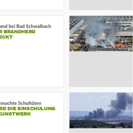
and bei Bad Schwalbach
R BRANDHERD
ECKT
machte Schultüten
RD DIE EINSCHULUNG
KUNSTWERK