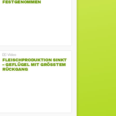
FESTGENOMMEN
FLEISCHPRODUKTION SINKT
– GEFLÜGEL MIT GRÖSSTEM R
ÜCKGANG