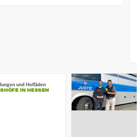
llungen und Hofläden
ISHÖFE IN HESSEN