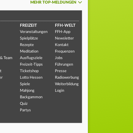
MEHR TOP-MELDUNGEN
FREIZEIT
FFH-WELT
Veranstaltungen
FFH-App
Spielplätze
Newsletter
Rezepte
Kontakt
Meditation
Frequenzen
 & Team
Ausflugsziele
Jobs
Freizeit-Tipps
Führungen
t
Ticketshop
Presse
er
Lotto Hessen
Radiowerbung
Spiele
Weiterbildung
Mahjong
Login
Backgammon
Quiz
Partys