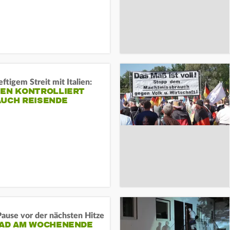
ftigem Streit mit Italien:
IEN KONTROLLIERT
AUCH REISENDE
ause vor der nächsten Hitze
RAD AM WOCHENENDE