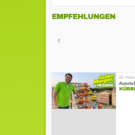
EMPFEHLUNGEN
Ausste
KÜRB