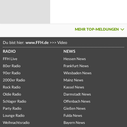
MEHR TOP-MELDUNGEN
Du bist hier:
www.FFH.de
>>>
Video
RADIO
NEWS
FFH Live
Hessen News
80er Radio
Frankfurt News
90er Radio
Wiesbaden News
2000er Radio
Mainz News
Rock Radio
Kassel News
Oldie Radio
Darmstadt News
Schlager Radio
Offenbach News
Party Radio
Gießen News
Lounge Radio
Fulda News
Weihnachtsradio
Bayern News