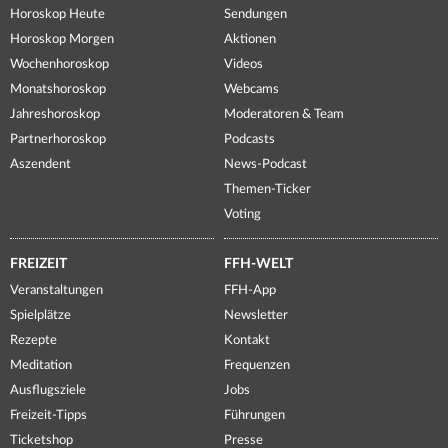
Horoskop Heute
Sendungen
Horoskop Morgen
Aktionen
Wochenhoroskop
Videos
Monatshoroskop
Webcams
Jahreshoroskop
Moderatoren & Team
Partnerhoroskop
Podcasts
Aszendent
News-Podcast
Themen-Ticker
Voting
FREIZEIT
FFH-WELT
Veranstaltungen
FFH-App
Spielplätze
Newsletter
Rezepte
Kontakt
Meditation
Frequenzen
Ausflugsziele
Jobs
Freizeit-Tipps
Führungen
Ticketshop
Presse