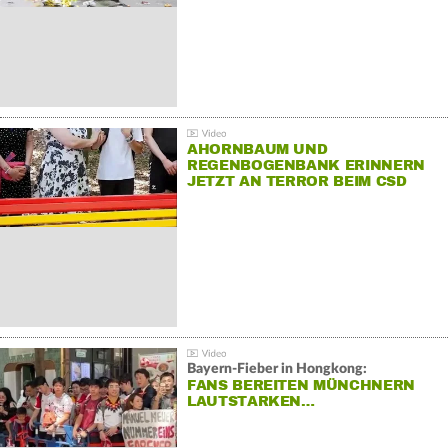
AHORNBAUM UND
REGENBOGENBANK ERINNERN
JETZT AN TERROR BEIM CSD
Bayern-Fieber in Hongkong:
FANS BEREITEN MÜNCHNERN
LAUTSTARKEN…