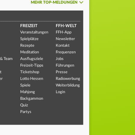
MEHR TOP-MELDUNGEN
FREIZEIT
FFH-WELT
Veranstaltungen
FFH-App
Spielplätze
Newsletter
Rezepte
Kontakt
Meditation
Frequenzen
 & Team
Ausflugsziele
Jobs
Freizeit-Tipps
Führungen
t
Ticketshop
Presse
er
Lotto Hessen
Radiowerbung
Spiele
Weiterbildung
Mahjong
Login
Backgammon
Quiz
Partys