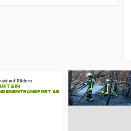
nast auf Rädern
UFT EIN
NGENENTRANSPORT AB