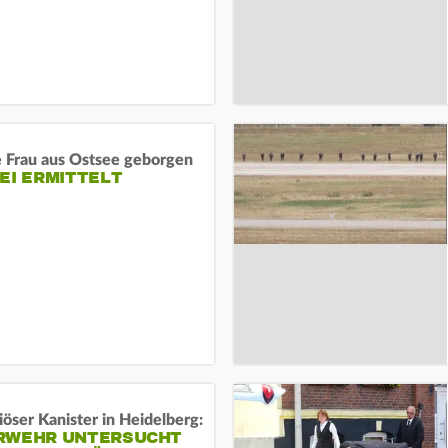
e Frau aus Ostsee geborgen
EI ERMITTELT
öser Kanister in Heidelberg:
RWEHR UNTERSUCHT