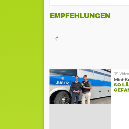
EMPFEHLUNGEN
Mini-K
SO LÄ
GEFA