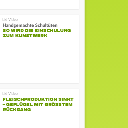
Handgemachte Schultüten
SO WIRD DIE EINSCHULUNG
ZUM KUNSTWERK
FLEISCHPRODUKTION SINKT
– GEFLÜGEL MIT GRÖSSTEM R
ÜCKGANG