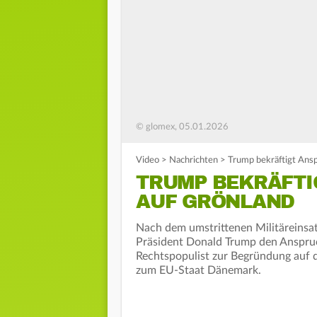
© glomex, 05.01.2026
Video
>
Nachrichten
>
Trump bekräftigt Ans
TRUMP BEKRÄFTI
AUF GRÖNLAND
Nach dem umstrittenen Militäreinsat
Präsident Donald Trump den Anspruc
Rechtspopulist zur Begründung auf d
zum EU-Staat Dänemark.