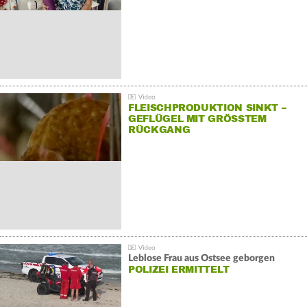
FLEISCHPRODUKTION SINKT –
GEFLÜGEL MIT GRÖSSTEM R
ÜCKGANG
Leblose Frau aus Ostsee geborgen
POLIZEI ERMITTELT