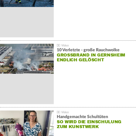
10 Verletzte - große Rauchwolke
GROSSBRAND IN GERNSHEIM E
NDLICH GELÖSCHT
Handgemachte Schultüten
SO WIRD DIE EINSCHULUNG
ZUM KUNSTWERK