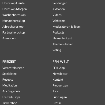
Horoskop Heute
Sendungen
Horoskop Morgen
Aktionen
Wochenhoroskop
Videos
Monatshoroskop
Webcams
Jahreshoroskop
Moderatoren & Team
Partnerhoroskop
Podcasts
Aszendent
News-Podcast
Themen-Ticker
Voting
FREIZEIT
FFH-WELT
Veranstaltungen
FFH-App
Spielplätze
Newsletter
Rezepte
Kontakt
Meditation
Frequenzen
Ausflugsziele
Jobs
Freizeit-Tipps
Führungen
Ticketshop
Presse