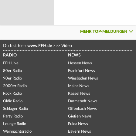
MEHR TOP-MELDUNGEN
Du bist hier:
www.FFH.de
>>>
Video
RADIO
NEWS
FFH Live
Hessen News
80er Radio
Frankfurt News
90er Radio
Wiesbaden News
2000er Radio
Mainz News
Rock Radio
Kassel News
Oldie Radio
Darmstadt News
Schlager Radio
Offenbach News
Party Radio
Gießen News
Lounge Radio
Fulda News
Weihnachtsradio
Bayern News