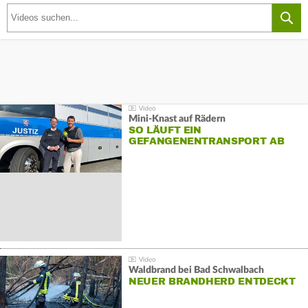
Mini-Knast auf Rädern
SO LÄUFT EIN
GEFANGENENTRANSPORT AB
Waldbrand bei Bad Schwalbach
NEUER BRANDHERD ENTDECKT