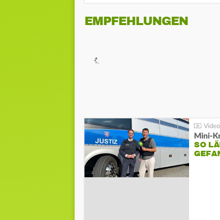
EMPFEHLUNGEN
Mini-K
SO LÄ
GEFA