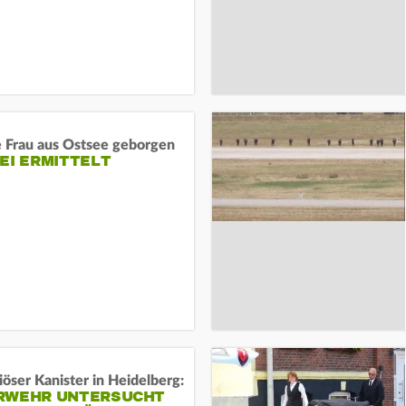
e Frau aus Ostsee geborgen
EI ERMITTELT
öser Kanister in Heidelberg:
RWEHR UNTERSUCHT