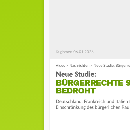
© glomex, 06.01.2026
Video
>
Nachrichten
>
Neue Studie: Bürgerre
Neue Studie:
BÜRGERRECHTE S
BEDROHT
Deutschland, Frankreich und Italien 
Einschränkung des bürgerlichen Raum