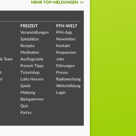
MEHR TOP-MELDUNGEN
FREIZEIT
FFH-WELT
Veranstaltungen
FFH-App
Spielplätze
Newsletter
Rezepte
Kontakt
Meditation
Frequenzen
 & Team
Ausflugsziele
Jobs
Freizeit-Tipps
Führungen
t
Ticketshop
Presse
er
Lotto Hessen
Radiowerbung
Spiele
Weiterbildung
Mahjong
Login
Backgammon
Quiz
Partys