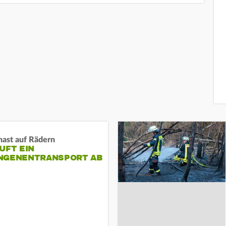
nast auf Rädern
UFT EIN
NGENENTRANSPORT AB