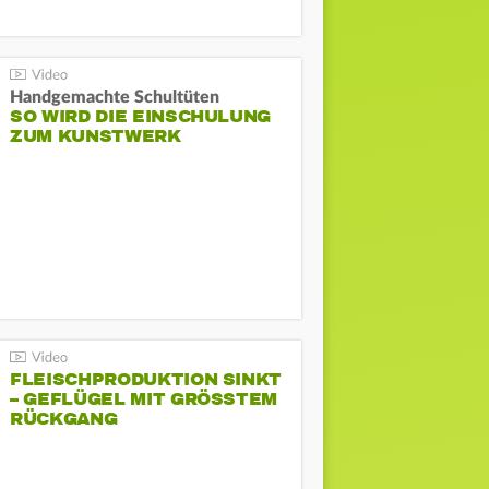
Handgemachte Schultüten
SO WIRD DIE EINSCHULUNG
ZUM KUNSTWERK
FLEISCHPRODUKTION SINKT
– GEFLÜGEL MIT GRÖSSTEM R
ÜCKGANG