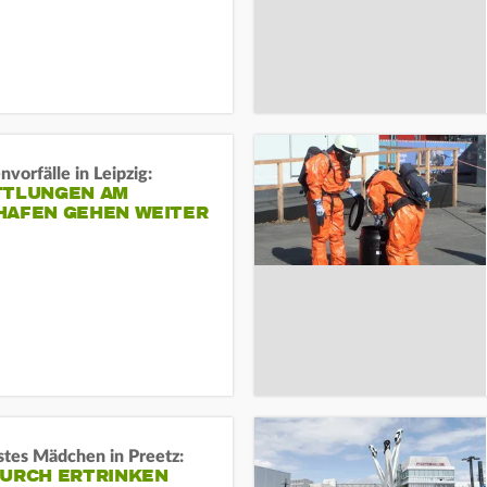
vorfälle in Leipzig:
TTLUNGEN AM
HAFEN GEHEN WEITER
stes Mädchen in Preetz:
DURCH ERTRINKEN