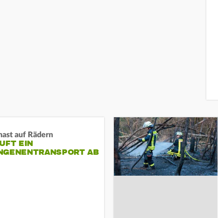
nast auf Rädern
UFT EIN
NGENENTRANSPORT AB