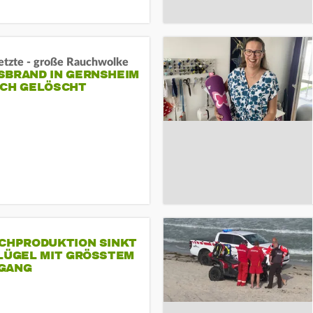
letzte - große Rauchwolke
BRAND IN GERNSHEIM E
CH GELÖSCHT
SCHPRODUKTION SINKT
LÜGEL MIT GRÖSSTEM R
ANG