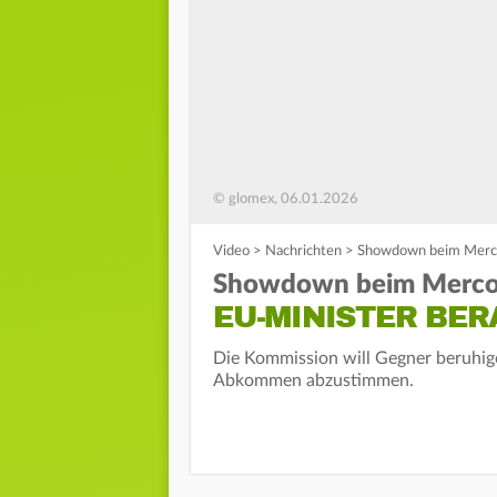
© glomex, 06.01.2026
Video
>
Nachrichten
>
Showdown beim Merc
Showdown beim Merc
EU-MINISTER BER
Die Kommission will Gegner beruhige
Abkommen abzustimmen.