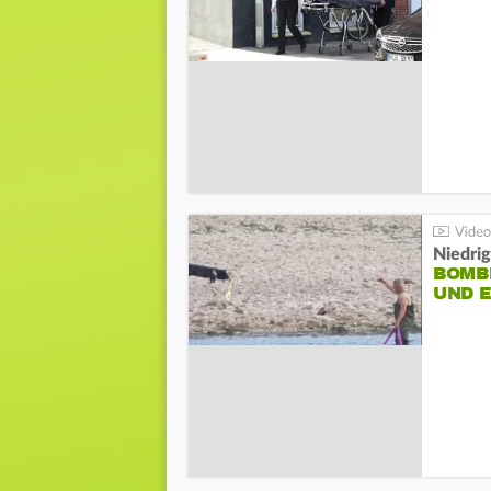
Niedri
BOMB
UND 