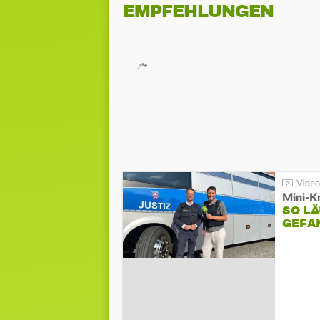
EMPFEHLUNGEN
Mini-K
SO LÄ
GEFA