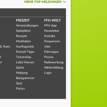
MEHR TOP-MELDUNGEN
FREIZEIT
FFH-WELT
Veranstaltungen
FFH-App
Spielplätze
Newsletter
Rezepte
Kontakt
Meditation
Frequenzen
 & Team
Ausflugsziele
Jobs
Freizeit-Tipps
Führungen
t
Ticketshop
Presse
er
Lotto Hessen
Radiowerbung
Spiele
Weiterbildung
Mahjong
Login
Backgammon
Quiz
Partys