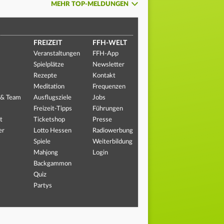
MEHR TOP-MELDUNGEN
FREIZEIT
FFH-WELT
Veranstaltungen
FFH-App
Spielplätze
Newsletter
Rezepte
Kontakt
Meditation
Frequenzen
 & Team
Ausflugsziele
Jobs
Freizeit-Tipps
Führungen
t
Ticketshop
Presse
er
Lotto Hessen
Radiowerbung
Spiele
Weiterbildung
Mahjong
Login
Backgammon
Quiz
Partys