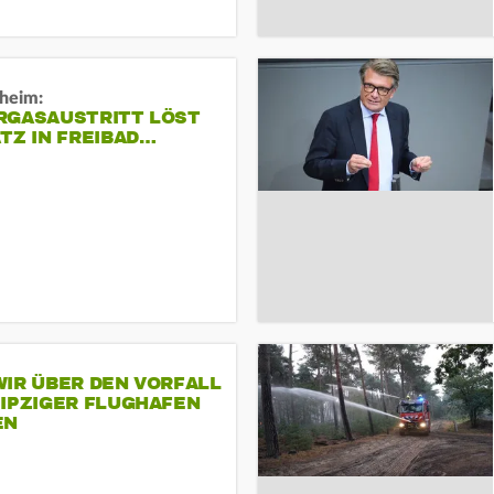
sheim:
RGASAUSTRITT LÖST
TZ IN FREIBAD…
IR ÜBER DEN VORFALL
EIPZIGER FLUGHAFEN
EN