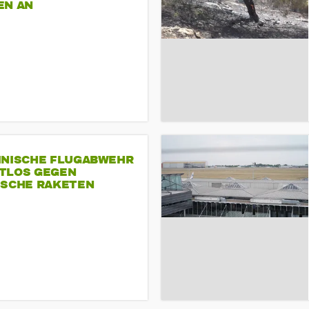
EN AN
INISCHE FLUGABWEHR
TLOS GEGEN
ISCHE RAKETEN