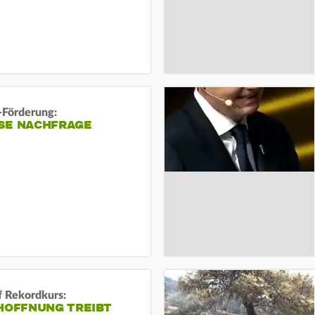
-Förderung:
SE NACHFRAGE
f Rekordkurs:
-HOFFNUNG TREIBT