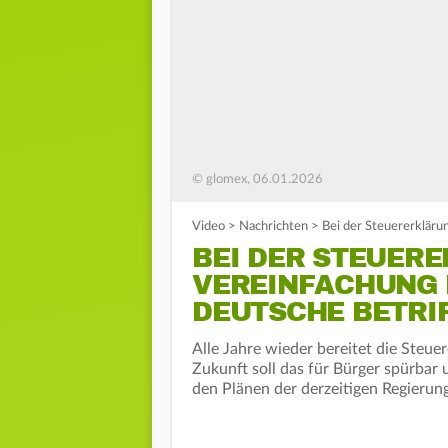
© glomex, 06.01.2026
Video
>
Nachrichten
>
Bei der Steuererkläru
BEI DER STEUERE
VEREINFACHUNG 
DEUTSCHE BETRI
Alle Jahre wieder bereitet die Steu
Zukunft soll das für Bürger spürbar
den Plänen der derzeitigen Regierung