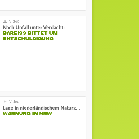
Nach Unfall unter Verdacht:
BAREISS BITTET UM E
NTSCHULDIGUNG
Lage in niederländischem Naturgebiet stabil
WARNUNG IN NRW