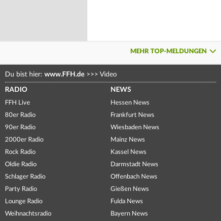
MEHR TOP-MELDUNGEN
Du bist hier:
www.FFH.de
>>>
Video
RADIO
NEWS
FFH Live
Hessen News
80er Radio
Frankfurt News
90er Radio
Wiesbaden News
2000er Radio
Mainz News
Rock Radio
Kassel News
Oldie Radio
Darmstadt News
Schlager Radio
Offenbach News
Party Radio
Gießen News
Lounge Radio
Fulda News
Weihnachtsradio
Bayern News