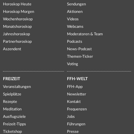
Horoskop Heute
Sendungen
Horoskop Morgen
Aktionen
Wochenhoroskop
Videos
Monatshoroskop
Webcams
Jahreshoroskop
Moderatoren & Team
Partnerhoroskop
Podcasts
Aszendent
News-Podcast
Themen-Ticker
Voting
FREIZEIT
FFH-WELT
Veranstaltungen
FFH-App
Spielplätze
Newsletter
Rezepte
Kontakt
Meditation
Frequenzen
Ausflugsziele
Jobs
Freizeit-Tipps
Führungen
Ticketshop
Presse