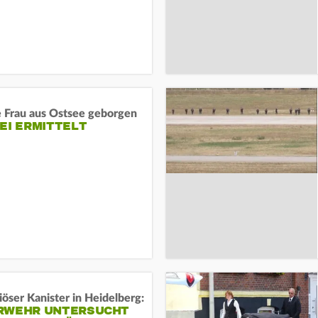
e Frau aus Ostsee geborgen
EI ERMITTELT
öser Kanister in Heidelberg:
RWEHR UNTERSUCHT