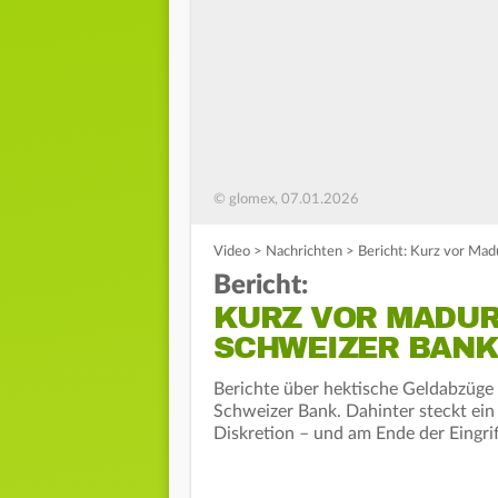
© glomex, 07.01.2026
Video
>
Nachrichten
>
Bericht: Kurz vor Mad
Bericht:
KURZ VOR MADUR
SCHWEIZER BANK 
Berichte über hektische Geldabzüge
Schweizer Bank. Dahinter steckt ei
Diskretion – und am Ende der Eingri