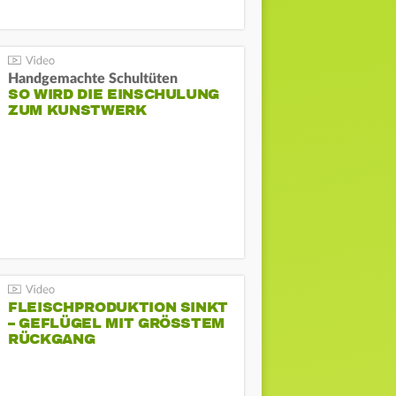
Handgemachte Schultüten
SO WIRD DIE EINSCHULUNG
ZUM KUNSTWERK
FLEISCHPRODUKTION SINKT
– GEFLÜGEL MIT GRÖSSTEM R
ÜCKGANG