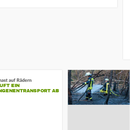
nast auf Rädern
UFT EIN
NGENENTRANSPORT AB