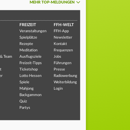
MEHR TOP-MELDUNGEN
FREIZEIT
FFH-WELT
Veranstaltungen
FFH-App
Spielplätze
Newsletter
Rezepte
Kontakt
Meditation
Frequenzen
 & Team
Ausflugsziele
Jobs
Freizeit-Tipps
Führungen
t
Ticketshop
Presse
er
Lotto Hessen
Radiowerbung
Spiele
Weiterbildung
Mahjong
Login
Backgammon
Quiz
Partys