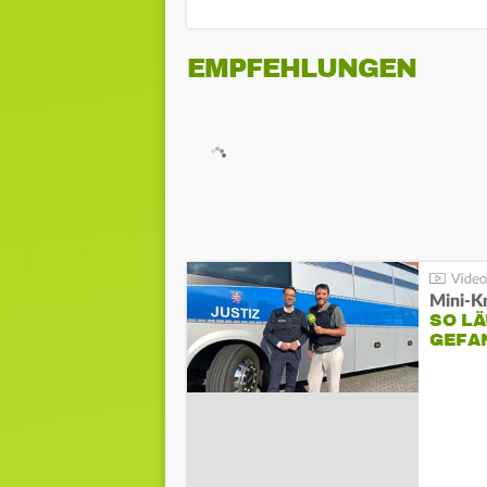
EMPFEHLUNGEN
Mini-K
SO LÄ
GEFA