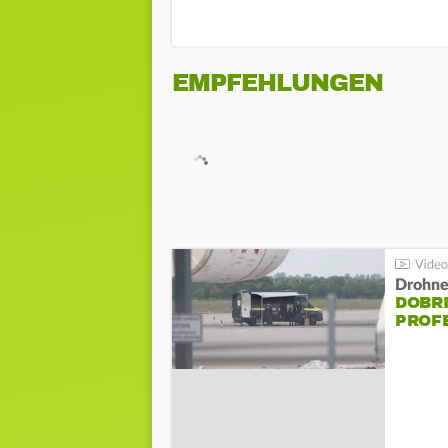
EMPFEHLUNGEN
Drohnen
DOBR
PROF