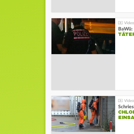
TÄTE
Schrie
CHLO
EINSA