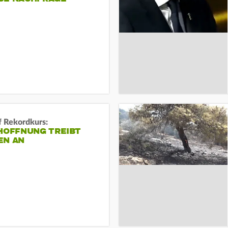
f Rekordkurs:
-HOFFNUNG TREIBT
EN AN