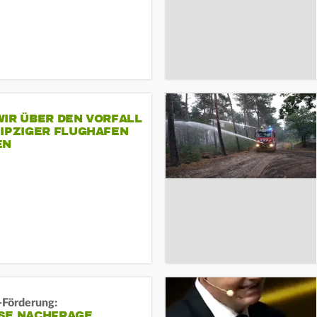
IR ÜBER DEN VORFALL
EIPZIGER FLUGHAFEN
EN
-Förderung:
SE NACHFRAGE