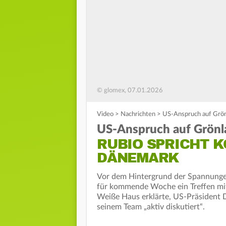
© glomex, 07.01.2026
Video
>
Nachrichten
>
US-Anspruch auf Grö
US-Anspruch auf Grönl
RUBIO SPRICHT 
DÄNEMARK
Vor dem Hintergrund der Spannung
für kommende Woche ein Treffen mi
Weiße Haus erklärte, US-Präsident
seinem Team „aktiv diskutiert“.