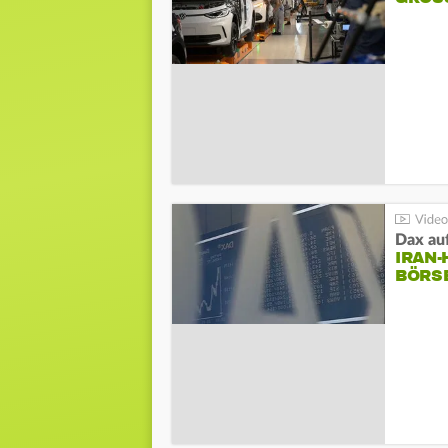
Dax au
IRAN
BÖRS