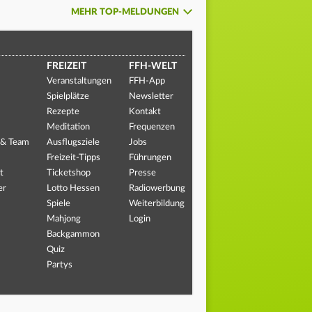
MEHR TOP-MELDUNGEN
FREIZEIT
FFH-WELT
Veranstaltungen
FFH-App
Spielplätze
Newsletter
Rezepte
Kontakt
Meditation
Frequenzen
 & Team
Ausflugsziele
Jobs
Freizeit-Tipps
Führungen
t
Ticketshop
Presse
er
Lotto Hessen
Radiowerbung
Spiele
Weiterbildung
Mahjong
Login
Backgammon
Quiz
Partys