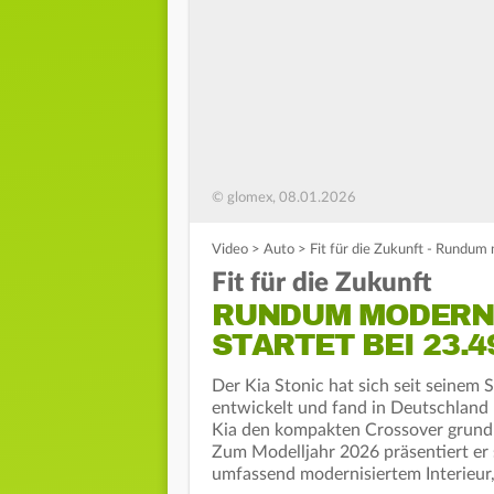
© glomex, 08.01.2026
Video
>
Auto
>
Fit für die Zukunft - Rundum 
Fit für die Zukunft
RUNDUM MODERNI
STARTET BEI 23.
Der Kia Stonic hat sich seit seinem
entwickelt und fand in Deutschland 
Kia den kompakten Crossover grundle
Zum Modelljahr 2026 präsentiert er
umfassend modernisiertem Interieur