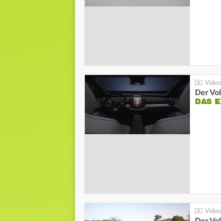
Der Vo
DAS 