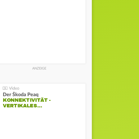
Der Škoda Peaq
KONNEKTIVITÄT -
VERTIKALES…