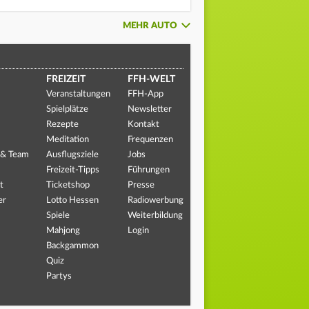
MEHR AUTO
FREIZEIT
FFH-WELT
Veranstaltungen
FFH-App
Spielplätze
Newsletter
Rezepte
Kontakt
Meditation
Frequenzen
 & Team
Ausflugsziele
Jobs
Freizeit-Tipps
Führungen
t
Ticketshop
Presse
er
Lotto Hessen
Radiowerbung
Spiele
Weiterbildung
Mahjong
Login
Backgammon
Quiz
Partys