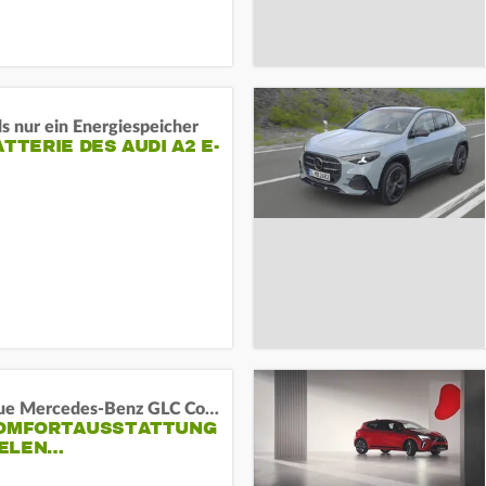
s nur ein Energiespeicher
ATTERIE DES AUDI A2 E-
Das neue Mercedes-Benz GLC Coupé
KOMFORTAUSSTATTUNG
VIELEN…