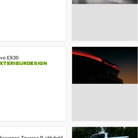
lvo EX30
EXTERIEURDESIGN