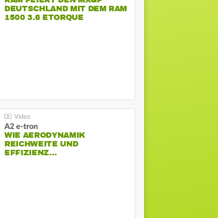
RAM FEIERT DEN MXGP
DEUTSCHLAND MIT DEM RAM
1500 3.6 ETORQUE
PENTASTAR V6
A2 e-tron
WIE AERODYNAMIK
REICHWEITE UND
EFFIZIENZ…