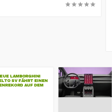
NEUE LAMBORGHINI
ELTO SV FÄHRT EINEN
ENREKORD AUF DEM
ENHEIMRING