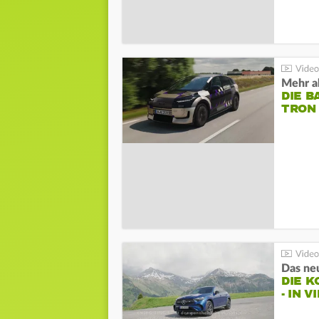
Mehr al
DIE B
TRON
DIE 
- IN 