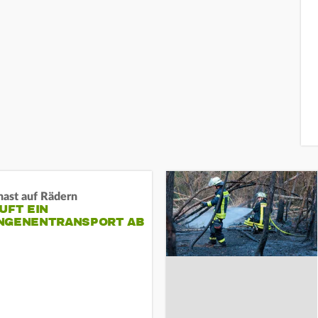
nast auf Rädern
UFT EIN
NGENENTRANSPORT AB