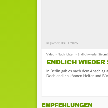
© glomex, 08.01.2026
Video
>
Nachrichten
>
Endlich wieder Strom!
ENDLICH WIEDER
In Berlin gab es nach dem Anschlag 
Doch endlich können Helfer und Bür
EMPFEHLUNGEN