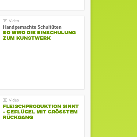
Handgemachte Schultüten
SO WIRD DIE EINSCHULUNG
ZUM KUNSTWERK
FLEISCHPRODUKTION SINKT
– GEFLÜGEL MIT GRÖSSTEM R
ÜCKGANG