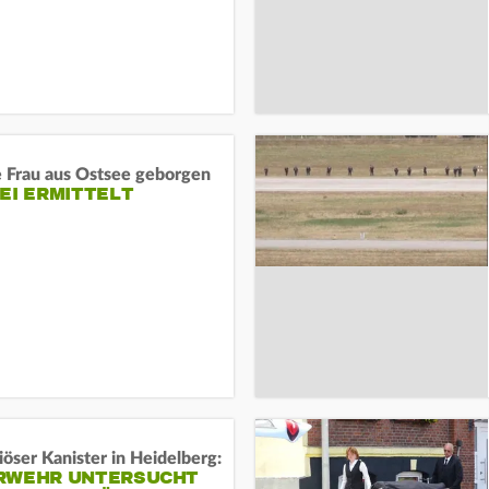
e Frau aus Ostsee geborgen
EI ERMITTELT
öser Kanister in Heidelberg:
RWEHR UNTERSUCHT