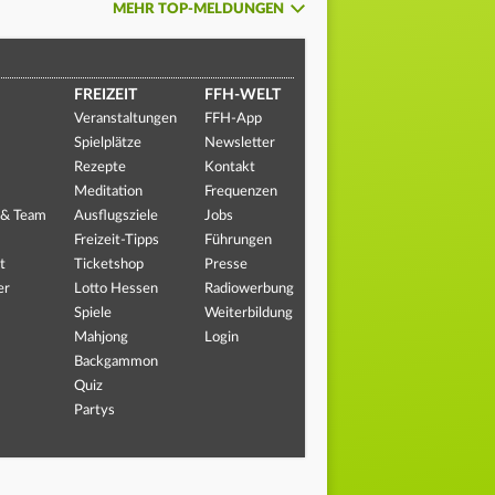
MEHR TOP-MELDUNGEN
FREIZEIT
FFH-WELT
Veranstaltungen
FFH-App
Spielplätze
Newsletter
Rezepte
Kontakt
Meditation
Frequenzen
 & Team
Ausflugsziele
Jobs
Freizeit-Tipps
Führungen
t
Ticketshop
Presse
er
Lotto Hessen
Radiowerbung
Spiele
Weiterbildung
Mahjong
Login
Backgammon
Quiz
Partys