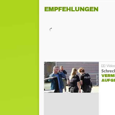
EMPFEHLUNGEN
Schreck
VERM
AUFG