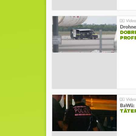
Drohnen
DOBR
PROF
TÄTE