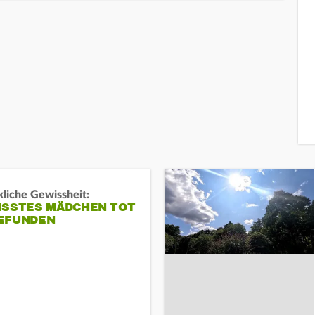
liche Gewissheit:
ISSTES MÄDCHEN TOT
EFUNDEN