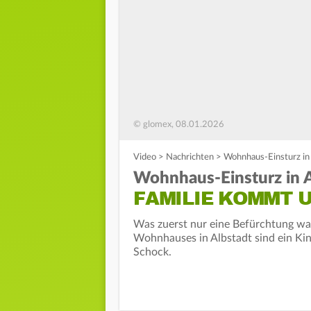
© glomex, 08.01.2026
Video
>
Nachrichten
>
Wohnhaus-Einsturz in
Wohnhaus-Einsturz in A
FAMILIE KOMMT 
Was zuerst nur eine Befürchtung war,
Wohnhauses in Albstadt sind ein Kin
Schock.