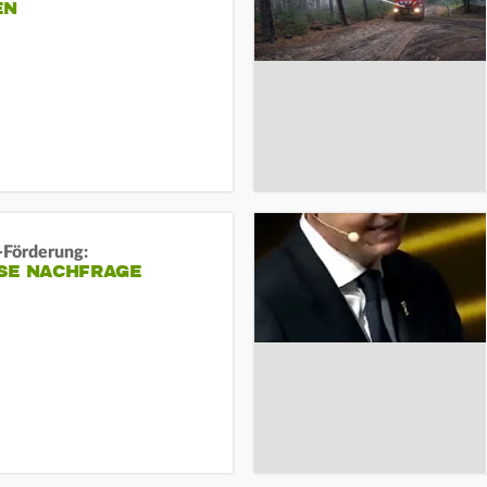
EN
-Förderung:
SE NACHFRAGE