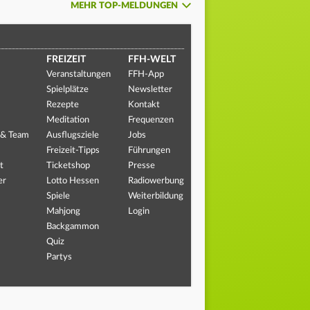
MEHR TOP-MELDUNGEN
FREIZEIT
FFH-WELT
Veranstaltungen
FFH-App
Spielplätze
Newsletter
Rezepte
Kontakt
Meditation
Frequenzen
 & Team
Ausflugsziele
Jobs
Freizeit-Tipps
Führungen
t
Ticketshop
Presse
er
Lotto Hessen
Radiowerbung
Spiele
Weiterbildung
Mahjong
Login
Backgammon
Quiz
Partys