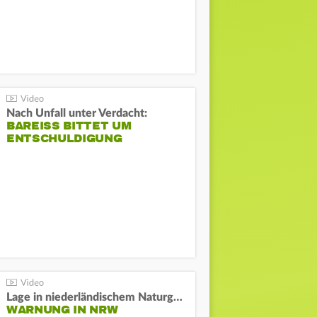
Nach Unfall unter Verdacht:
BAREISS BITTET UM E
NTSCHULDIGUNG
Lage in niederländischem Naturgebiet stabil
WARNUNG IN NRW