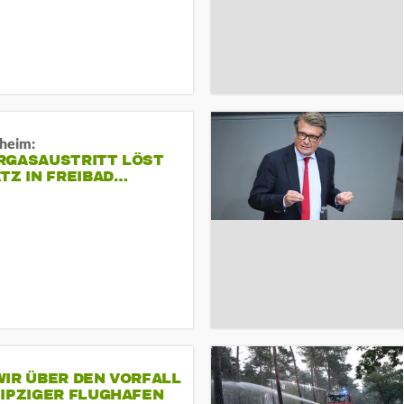
sheim:
RGASAUSTRITT LÖST
TZ IN FREIBAD…
IR ÜBER DEN VORFALL
EIPZIGER FLUGHAFEN