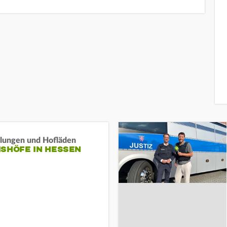
llungen und Hofläden
ISHÖFE IN HESSEN