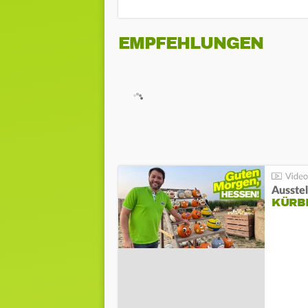
EMPFEHLUNGEN
Ausste
KÜRB