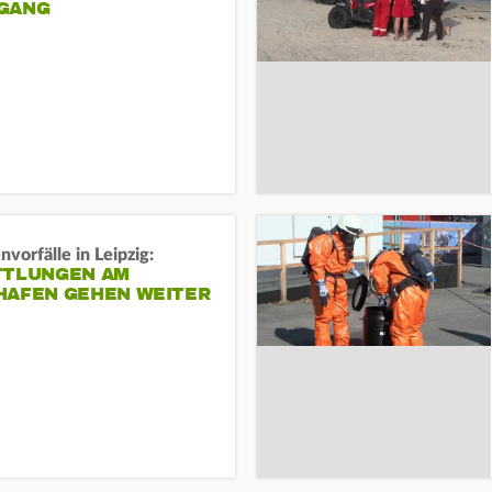
ANG
vorfälle in Leipzig:
TTLUNGEN AM
HAFEN GEHEN WEITER