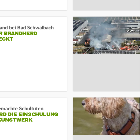
and bei Bad Schwalbach
R BRANDHERD
ECKT
machte Schultüten
RD DIE EINSCHULUNG
KUNSTWERK