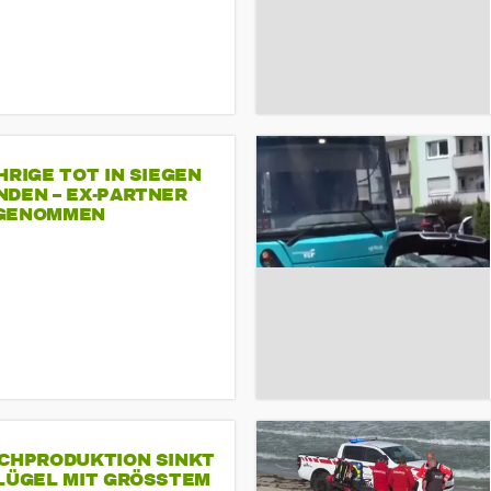
HRIGE TOT IN SIEGEN
NDEN – EX-PARTNER
GENOMMEN
SCHPRODUKTION SINKT
LÜGEL MIT GRÖSSTEM R