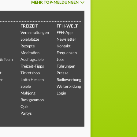
MEHR TOP-MELDUNGEN
FREIZEIT
FFH-WELT
Veranstaltungen
FFH-App
Spielplätze
Newsletter
Rezepte
Kontakt
Meditation
Frequenzen
 & Team
Ausflugsziele
Jobs
Freizeit-Tipps
Führungen
t
Ticketshop
Presse
er
Lotto Hessen
Radiowerbung
Spiele
Weiterbildung
Mahjong
Login
Backgammon
Quiz
Partys