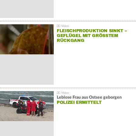
FLEISCHPRODUKTION SINKT –
GEFLÜGEL MIT GRÖSSTEM R
ÜCKGANG
Leblose Frau aus Ostsee geborgen
POLIZEI ERMITTELT