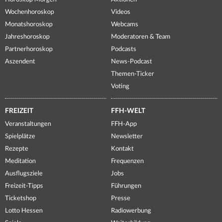
Wochenhoroskop
Videos
Monatshoroskop
Webcams
Jahreshoroskop
Moderatoren & Team
Partnerhoroskop
Podcasts
Aszendent
News-Podcast
Themen-Ticker
Voting
FREIZEIT
FFH-WELT
Veranstaltungen
FFH-App
Spielplätze
Newsletter
Rezepte
Kontakt
Meditation
Frequenzen
Ausflugsziele
Jobs
Freizeit-Tipps
Führungen
Ticketshop
Presse
Lotto Hessen
Radiowerbung