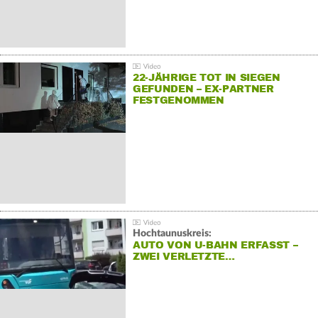
22-JÄHRIGE TOT IN SIEGEN
GEFUNDEN – EX-PARTNER
FESTGENOMMEN
Hochtaunuskreis:
AUTO VON U-BAHN ERFASST –
ZWEI VERLETZTE…