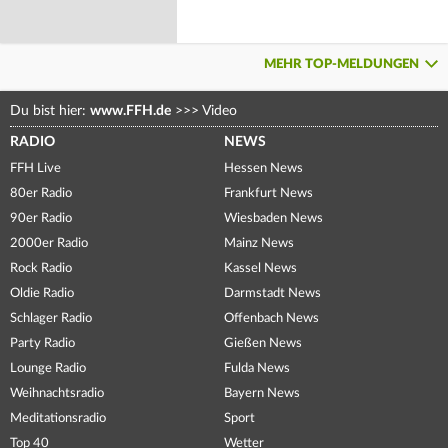
MEHR TOP-MELDUNGEN
Du bist hier:
www.FFH.de
>>>
Video
RADIO
NEWS
FFH Live
Hessen News
80er Radio
Frankfurt News
90er Radio
Wiesbaden News
2000er Radio
Mainz News
Rock Radio
Kassel News
Oldie Radio
Darmstadt News
Schlager Radio
Offenbach News
Party Radio
Gießen News
Lounge Radio
Fulda News
Weihnachtsradio
Bayern News
Meditationsradio
Sport
Top 40
Wetter