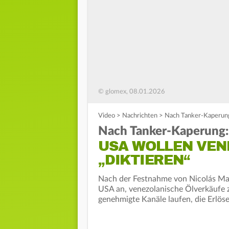
© glomex, 08.01.2026
Video
>
Nachrichten
>
Nach Tanker-Kaperung
Nach Tanker-Kaperung:
USA WOLLEN VEN
„DIKTIEREN“
Nach der Festnahme von Nicolás Ma
USA an, venezolanische Ölverkäufe z
genehmigte Kanäle laufen, die Erlös