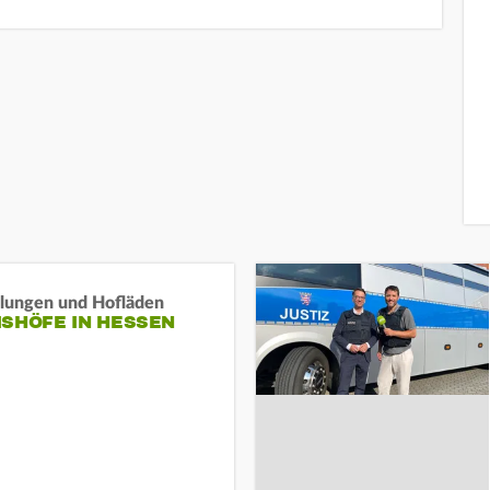
llungen und Hofläden
ISHÖFE IN HESSEN