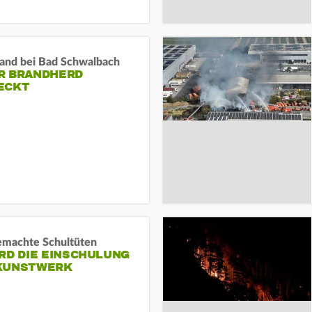
and bei Bad Schwalbach
R BRANDHERD
ECKT
machte Schultüten
RD DIE EINSCHULUNG
KUNSTWERK