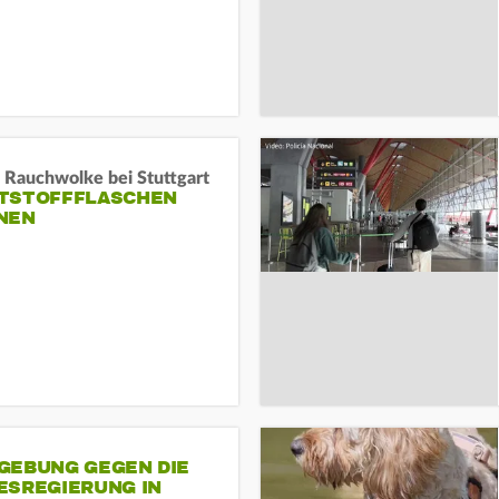
 Rauchwolke bei Stuttgart
TSTOFFFLASCHEN
NEN
GEBUNG GEGEN DIE
ESREGIERUNG IN