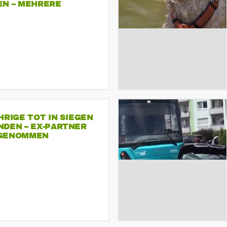
EN – MEHRERE
NDEMONSTRATIONEN
HRIGE TOT IN SIEGEN
NDEN – EX-PARTNER
GENOMMEN