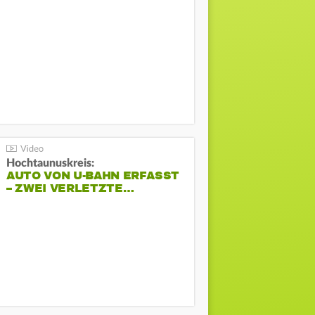
Hochtaunuskreis:
AUTO VON U-BAHN ERFASST
– ZWEI VERLETZTE…