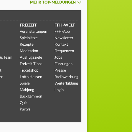
MEHR TOP-MELDUNGEN
FREIZEIT
FFH-WELT
Veranstaltungen
FFH-App
Spielplätze
Newsletter
Rezepte
Kontakt
Meditation
Frequenzen
 & Team
Ausflugsziele
Jobs
Freizeit-Tipps
Führungen
t
Ticketshop
Presse
er
Lotto Hessen
Radiowerbung
Spiele
Weiterbildung
Mahjong
Login
Backgammon
Quiz
Partys