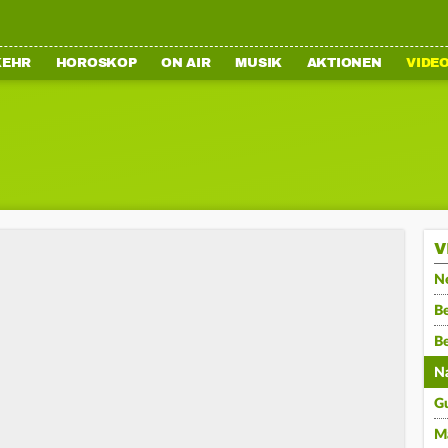
KEHR
HOROSKOP
ON AIR
MUSIK
AKTIONEN
VIDE
V
N
Be
B
N
G
M