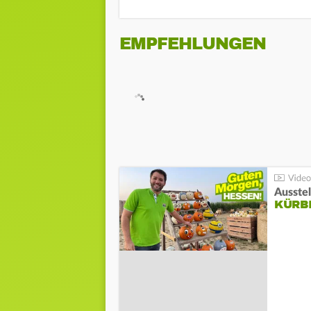
EMPFEHLUNGEN
Ausste
KÜRB