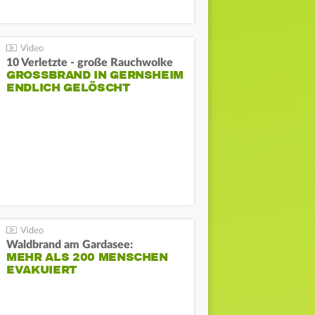
10 Verletzte - große Rauchwolke
GROSSBRAND IN GERNSHEIM E
NDLICH GELÖSCHT
Waldbrand am Gardasee:
MEHR ALS 200 MENSCHEN
EVAKUIERT