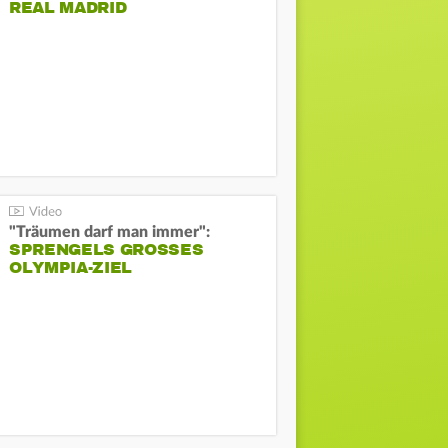
REAL MADRID
"Träumen darf man immer":
SPRENGELS GROSSES O
LYMPIA-ZIEL