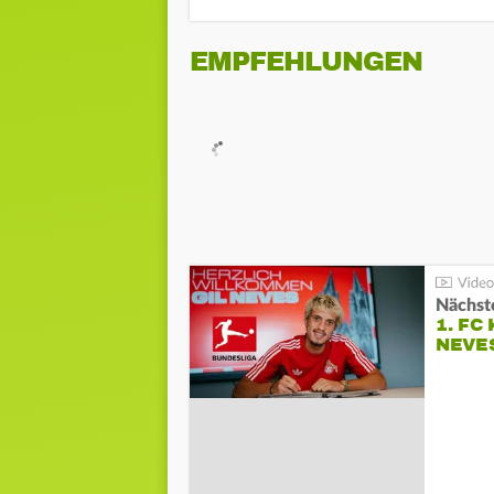
EMPFEHLUNGEN
Nächste
1. FC
NEVE