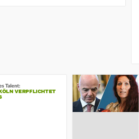
s Talent:
 KÖLN VERPFLICHTET
S