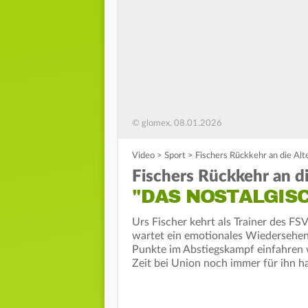
© glomex, 08.01.2026
Video
>
Sport
>
Fischers Rückkehr an die Alt
Fischers Rückkehr an di
"DAS NOSTALGIS
Urs Fischer kehrt als Trainer des F
wartet ein emotionales Wiedersehen.
Punkte im Abstiegskampf einfahren 
Zeit bei Union noch immer für ihn ha