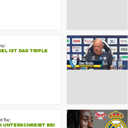
ny:
IEL IST DAS TRIPLE
 fix:
H UNTERSCHREIBT BEI