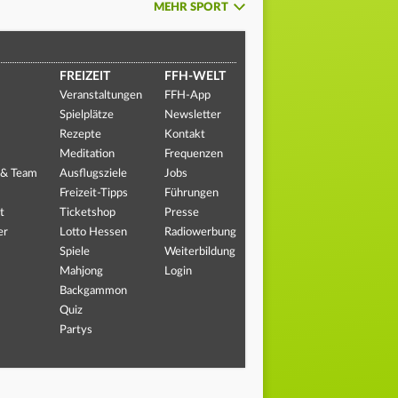
MEHR SPORT
FREIZEIT
FFH-WELT
Veranstaltungen
FFH-App
Spielplätze
Newsletter
Rezepte
Kontakt
Meditation
Frequenzen
 & Team
Ausflugsziele
Jobs
Freizeit-Tipps
Führungen
t
Ticketshop
Presse
er
Lotto Hessen
Radiowerbung
Spiele
Weiterbildung
Mahjong
Login
Backgammon
Quiz
Partys