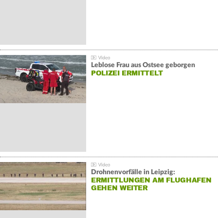
Leblose Frau aus Ostsee geborgen
POLIZEI ERMITTELT
Drohnenvorfälle in Leipzig:
ERMITTLUNGEN AM FLUGHAFEN
GEHEN WEITER