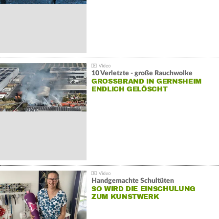
10 Verletzte - große Rauchwolke
GROSSBRAND IN GERNSHEIM E
NDLICH GELÖSCHT
Handgemachte Schultüten
SO WIRD DIE EINSCHULUNG
ZUM KUNSTWERK