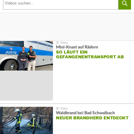
Mini-Knast auf Rädern
SO LÄUFT EIN
GEFANGENENTRANSPORT AB
Waldbrand bei Bad Schwalbach
NEUER BRANDHERD ENTDECKT