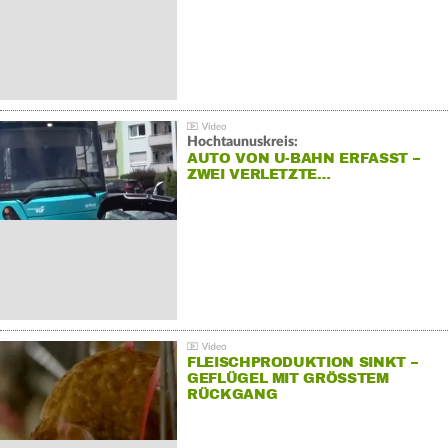
Hochtaunuskreis:
AUTO VON U-BAHN ERFASST –
ZWEI VERLETZTE…
FLEISCHPRODUKTION SINKT –
GEFLÜGEL MIT GRÖSSTEM R
ÜCKGANG