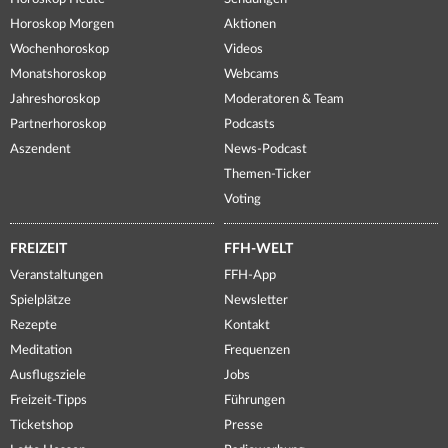
Horoskop Morgen
Aktionen
Wochenhoroskop
Videos
Monatshoroskop
Webcams
Jahreshoroskop
Moderatoren & Team
Partnerhoroskop
Podcasts
Aszendent
News-Podcast
Themen-Ticker
Voting
FREIZEIT
FFH-WELT
Veranstaltungen
FFH-App
Spielplätze
Newsletter
Rezepte
Kontakt
Meditation
Frequenzen
Ausflugsziele
Jobs
Freizeit-Tipps
Führungen
Ticketshop
Presse