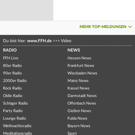
MEHR TOP-MELDUNGEN
Du bist hier:
www.FFH.de
>>>
Video
RADIO
NEWS
FFH Live
Hessen News
80er Radio
Frankfurt News
90er Radio
Wiesbaden News
2000er Radio
Mainz News
Rock Radio
Kassel News
Oldie Radio
Darmstadt News
Schlager Radio
Offenbach News
Party Radio
Gießen News
Lounge Radio
Fulda News
Weihnachtsradio
Bayern News
Meditationsradio
Sport