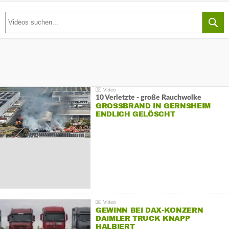
10 Verletzte - große Rauchwolke
GROSSBRAND IN GERNSHEIM E
NDLICH GELÖSCHT
GEWINN BEI DAX-KONZERN
DAIMLER TRUCK KNAPP
HALBIERT