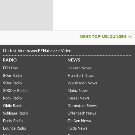
MEHR TOP-MELDUNGEN
Du bist hier:
www.FFH.de
>>>
Video
RADIO
NEWS
FFH Live
Hessen News
80er Radio
Frankfurt News
90er Radio
Wiesbaden News
2000er Radio
Mainz News
Rock Radio
Kassel News
Oldie Radio
Darmstadt News
Schlager Radio
Offenbach News
Party Radio
Gießen News
Lounge Radio
Fulda News