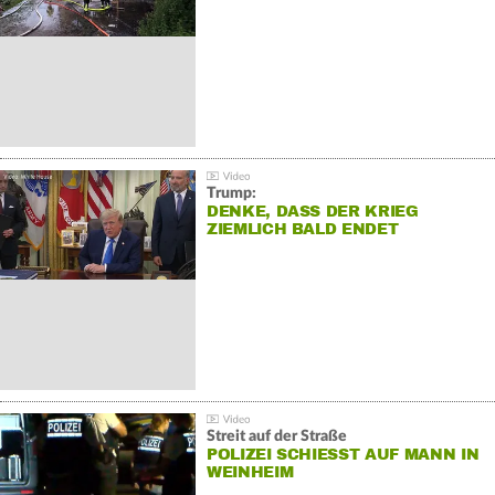
Trump:
DENKE, DASS DER KRIEG
ZIEMLICH BALD ENDET
Streit auf der Straße
POLIZEI SCHIESST AUF MANN IN W
EINHEIM