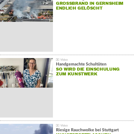
GROSSBRAND IN GERNSHEIM E
NDLICH GELÖSCHT
Handgemachte Schultüten
SO WIRD DIE EINSCHULUNG
ZUM KUNSTWERK
Riesige Rauchwolke bei Stuttgart