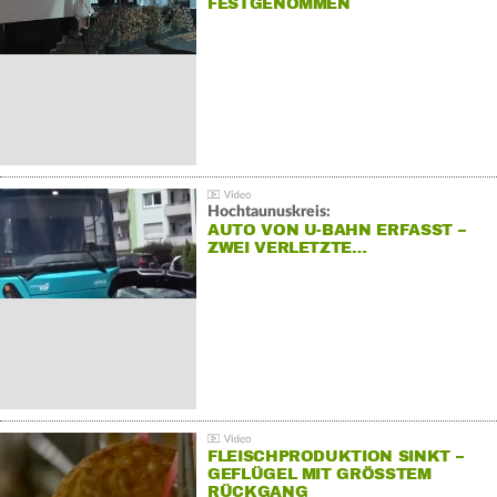
FESTGENOMMEN
Hochtaunuskreis:
AUTO VON U-BAHN ERFASST –
ZWEI VERLETZTE…
FLEISCHPRODUKTION SINKT –
GEFLÜGEL MIT GRÖSSTEM R
ÜCKGANG