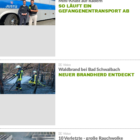
Mini-Knast auf Rädern
SO LÄUFT EIN
GEFANGENENTRANSPORT AB
Waldbrand bei Bad Schwalbach
NEUER BRANDHERD ENTDECKT
10 Verletzte - große Rauchwolke