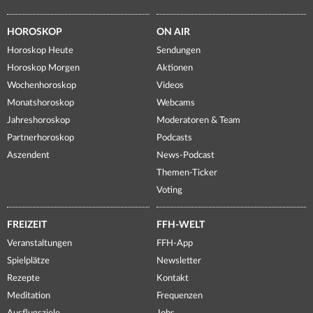
HOROSKOP
ON AIR
Horoskop Heute
Sendungen
Horoskop Morgen
Aktionen
Wochenhoroskop
Videos
Monatshoroskop
Webcams
Jahreshoroskop
Moderatoren & Team
Partnerhoroskop
Podcasts
Aszendent
News-Podcast
Themen-Ticker
Voting
FREIZEIT
FFH-WELT
Veranstaltungen
FFH-App
Spielplätze
Newsletter
Rezepte
Kontakt
Meditation
Frequenzen