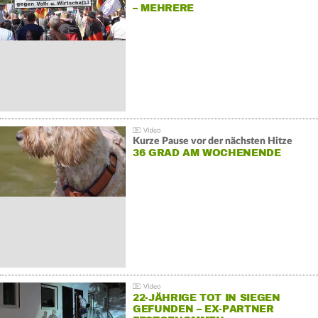
– MEHRERE
GEGENDEMONSTRATIONEN
Kurze Pause vor der nächsten Hitze
36 GRAD AM WOCHENENDE
22-JÄHRIGE TOT IN SIEGEN
GEFUNDEN – EX-PARTNER