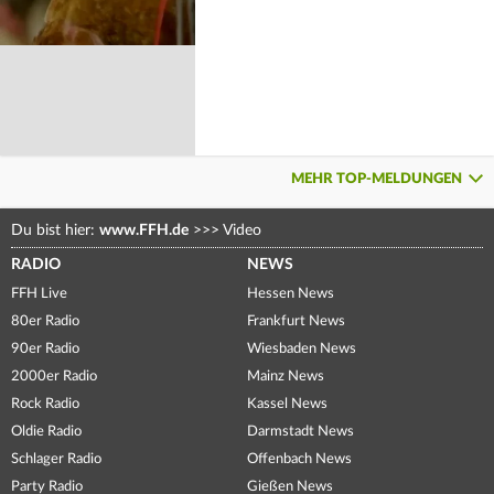
MEHR TOP-MELDUNGEN
Du bist hier:
www.FFH.de
>>>
Video
RADIO
NEWS
FFH Live
Hessen News
80er Radio
Frankfurt News
90er Radio
Wiesbaden News
2000er Radio
Mainz News
Rock Radio
Kassel News
Oldie Radio
Darmstadt News
Schlager Radio
Offenbach News
Party Radio
Gießen News