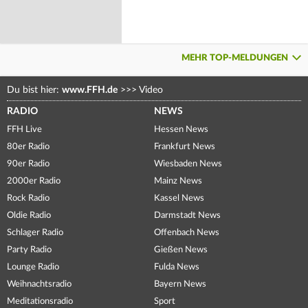
MEHR TOP-MELDUNGEN
Du bist hier:
www.FFH.de
>>>
Video
RADIO
NEWS
FFH Live
Hessen News
80er Radio
Frankfurt News
90er Radio
Wiesbaden News
2000er Radio
Mainz News
Rock Radio
Kassel News
Oldie Radio
Darmstadt News
Schlager Radio
Offenbach News
Party Radio
Gießen News
Lounge Radio
Fulda News
Weihnachtsradio
Bayern News
Meditationsradio
Sport