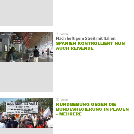
Nach heftigem Streit mit Italien:
SPANIEN KONTROLLIERT NUN
AUCH REISENDE
KUNDGEBUNG GEGEN DIE
BUNDESREGIERUNG IN PLAUEN
– MEHRERE
GEGENDEMONSTRATIONEN