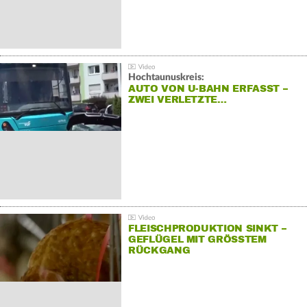
Hochtaunuskreis:
AUTO VON U-BAHN ERFASST –
ZWEI VERLETZTE…
FLEISCHPRODUKTION SINKT –
GEFLÜGEL MIT GRÖSSTEM R
ÜCKGANG