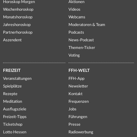
Horoskop Morgen
Aktionen
Wochenhoroskop
Videos
Monatshoroskop
Webcams
Jahreshoroskop
Moderatoren & Team
Partnerhoroskop
Podcasts
Aszendent
News-Podcast
Themen-Ticker
Voting
FREIZEIT
FFH-WELT
Veranstaltungen
FFH-App
Spielplätze
Newsletter
Rezepte
Kontakt
Meditation
Frequenzen
Ausflugsziele
Jobs
Freizeit-Tipps
Führungen
Ticketshop
Presse
Lotto Hessen
Radiowerbung