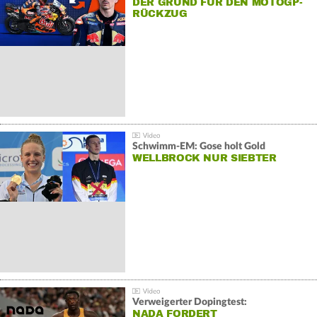
DER GRUND FÜR DEN MOTOGP-
RÜCKZUG
Schwimm-EM: Gose holt Gold
WELLBROCK NUR SIEBTER
Verweigerter Dopingtest:
NADA FORDERT