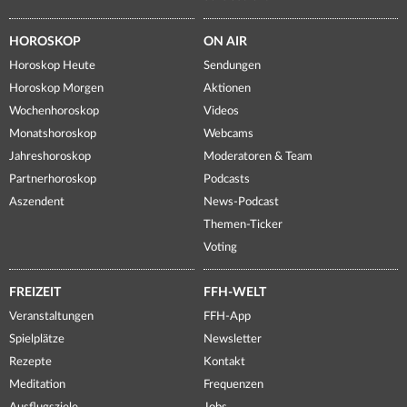
HOROSKOP
ON AIR
Horoskop Heute
Sendungen
Horoskop Morgen
Aktionen
Wochenhoroskop
Videos
Monatshoroskop
Webcams
Jahreshoroskop
Moderatoren & Team
Partnerhoroskop
Podcasts
Aszendent
News-Podcast
Themen-Ticker
Voting
FREIZEIT
FFH-WELT
Veranstaltungen
FFH-App
Spielplätze
Newsletter
Rezepte
Kontakt
Meditation
Frequenzen