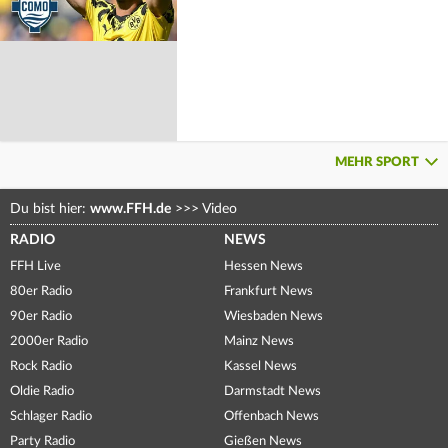
MEHR SPORT
Du bist hier:
www.FFH.de
>>>
Video
RADIO
NEWS
FFH Live
Hessen News
80er Radio
Frankfurt News
90er Radio
Wiesbaden News
2000er Radio
Mainz News
Rock Radio
Kassel News
Oldie Radio
Darmstadt News
Schlager Radio
Offenbach News
Party Radio
Gießen News