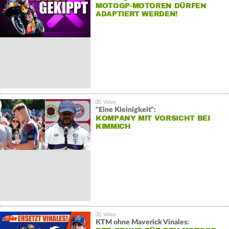
MOTOGP-MOTOREN DÜRFEN
ADAPTIERT WERDEN!
"Eine Kleinigkeit":
KOMPANY MIT VORSICHT BEI
KIMMICH
KTM ohne Maverick Vinales: