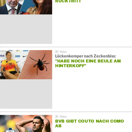
RÜCKTRITT
Lückenkemper nach Zeckenbiss:
"HABE NOCH EINE BEULE AM
HINTERKOPF"
BVB GIBT COUTO NACH COMO
AB