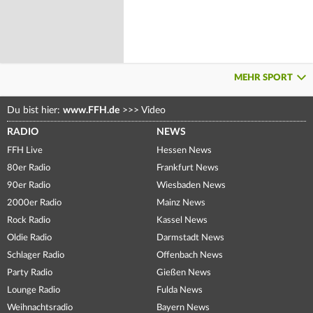
MEHR SPORT
Du bist hier:
www.FFH.de
>>>
Video
RADIO
NEWS
FFH Live
Hessen News
80er Radio
Frankfurt News
90er Radio
Wiesbaden News
2000er Radio
Mainz News
Rock Radio
Kassel News
Oldie Radio
Darmstadt News
Schlager Radio
Offenbach News
Party Radio
Gießen News
Lounge Radio
Fulda News
Weihnachtsradio
Bayern News