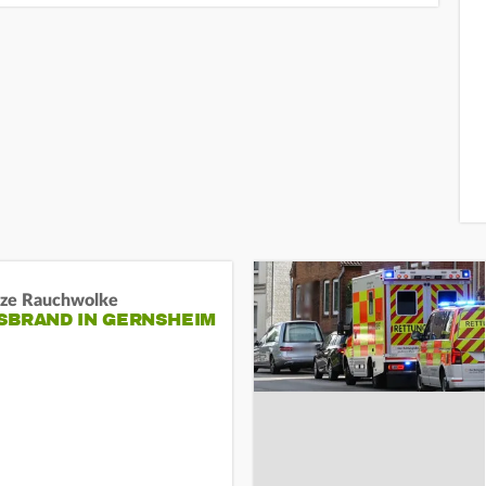
ze Rauchwolke
BRAND IN GERNSHEIM