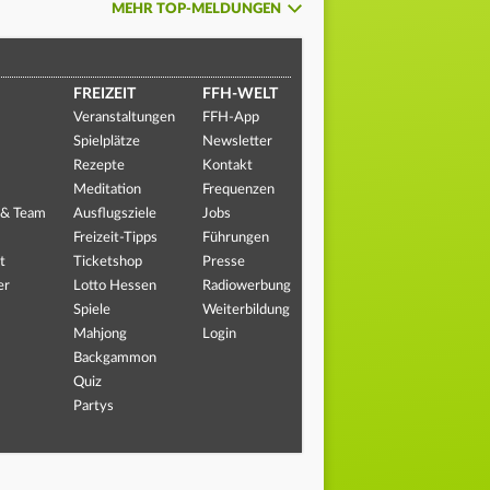
MEHR TOP-MELDUNGEN
FREIZEIT
FFH-WELT
Veranstaltungen
FFH-App
Spielplätze
Newsletter
Rezepte
Kontakt
Meditation
Frequenzen
 & Team
Ausflugsziele
Jobs
Freizeit-Tipps
Führungen
t
Ticketshop
Presse
er
Lotto Hessen
Radiowerbung
Spiele
Weiterbildung
Mahjong
Login
Backgammon
Quiz
Partys