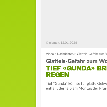
© glomex, 12.01.2026
Video
>
Nachrichten
>
Glatteis-Gefahr zum W
Glatteis-Gefahr zum Wo
TIEF «GUNDA» B
REGEN
Tief "Gunda" könnte für glatte Geh
entfällt deshalb am Montag der Präs