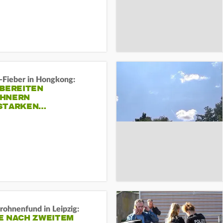
-Fieber in Hongkong:
 BEREITEN
HNERN
STARKEN…
rohnenfund in Leipzig:
E NACH ZWEITEM