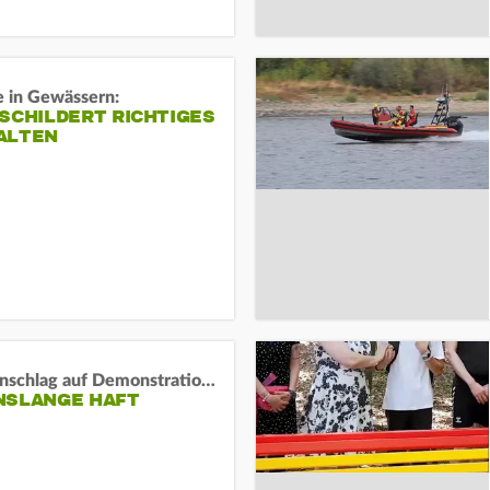
e in Gewässern:
SCHILDERT RICHTIGES
ALTEN
Auto-Anschlag auf Demonstration in München:
NSLANGE HAFT