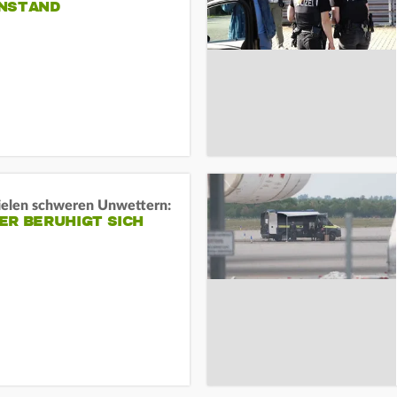
NSTAND
ielen schweren Unwettern:
ER BERUHIGT SICH