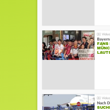
Bayern
FANS
MÜNC
LAUT
Nach D
SUCH