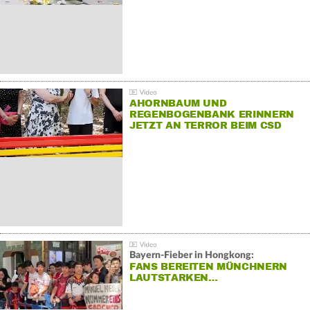
AHORNBAUM UND
REGENBOGENBANK ERINNERN
JETZT AN TERROR BEIM CSD
Bayern-Fieber in Hongkong:
FANS BEREITEN MÜNCHNERN
LAUTSTARKEN…