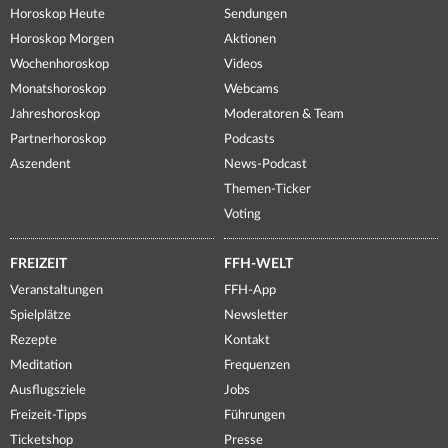
Horoskop Heute
Sendungen
Horoskop Morgen
Aktionen
Wochenhoroskop
Videos
Monatshoroskop
Webcams
Jahreshoroskop
Moderatoren & Team
Partnerhoroskop
Podcasts
Aszendent
News-Podcast
Themen-Ticker
Voting
FREIZEIT
FFH-WELT
Veranstaltungen
FFH-App
Spielplätze
Newsletter
Rezepte
Kontakt
Meditation
Frequenzen
Ausflugsziele
Jobs
Freizeit-Tipps
Führungen
Ticketshop
Presse