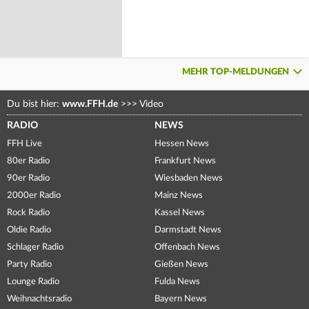
MEHR TOP-MELDUNGEN
Du bist hier:
www.FFH.de
>>>
Video
RADIO
NEWS
FFH Live
Hessen News
80er Radio
Frankfurt News
90er Radio
Wiesbaden News
2000er Radio
Mainz News
Rock Radio
Kassel News
Oldie Radio
Darmstadt News
Schlager Radio
Offenbach News
Party Radio
Gießen News
Lounge Radio
Fulda News
Weihnachtsradio
Bayern News