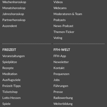
Wochenhoroskop
Videos
Monatshoroskop
Webcams
Jahreshoroskop
Moderatoren & Team
Partnerhoroskop
Podcasts
Aszendent
News-Podcast
Themen-Ticker
Voting
FREIZEIT
FFH-WELT
Veranstaltungen
FFH-App
Spielplätze
Newsletter
Rezepte
Kontakt
Meditation
Frequenzen
Ausflugsziele
Jobs
Freizeit-Tipps
Führungen
Ticketshop
Presse
Lotto Hessen
Radiowerbung
Spiele
Weiterbildung