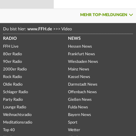
MEHR TOP-MELDUNGEN
Du bist hier:
www.FFH.de
>>>
Video
RADIO
NEWS
FFH Live
Hessen News
80er Radio
Frankfurt News
90er Radio
Wiesbaden News
2000er Radio
Mainz News
Rock Radio
Kassel News
Oldie Radio
Darmstadt News
Schlager Radio
Offenbach News
Party Radio
Gießen News
Lounge Radio
Fulda News
Weihnachtsradio
Bayern News
Meditationsradio
Sport
Top 40
Wetter