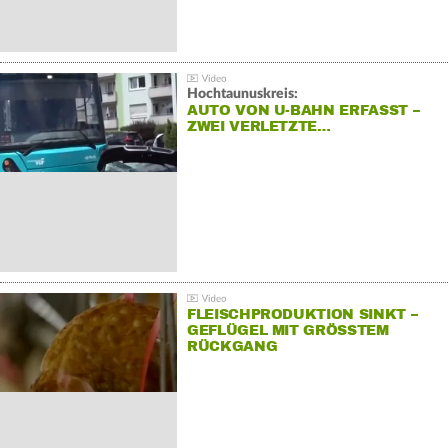
Hochtaunuskreis:
AUTO VON U-BAHN ERFASST –
ZWEI VERLETZTE…
FLEISCHPRODUKTION SINKT –
GEFLÜGEL MIT GRÖSSTEM R
ÜCKGANG