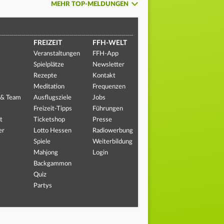
MEHR TOP-MELDUNGEN
FREIZEIT
FFH-WELT
Veranstaltungen
FFH-App
Spielplätze
Newsletter
Rezepte
Kontakt
Meditation
Frequenzen
 & Team
Ausflugsziele
Jobs
Freizeit-Tipps
Führungen
t
Ticketshop
Presse
er
Lotto Hessen
Radiowerbung
Spiele
Weiterbildung
Mahjong
Login
Backgammon
Quiz
Partys