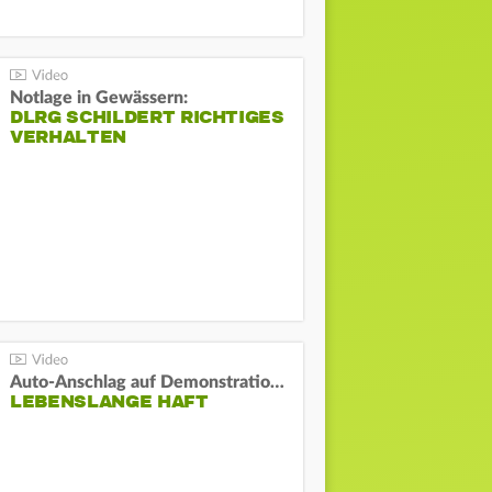
Notlage in Gewässern:
DLRG SCHILDERT RICHTIGES
VERHALTEN
Auto-Anschlag auf Demonstration in München:
LEBENSLANGE HAFT