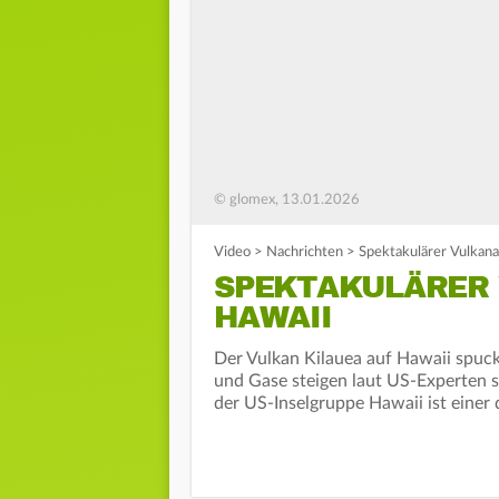
© glomex, 13.01.2026
Video
>
Nachrichten
>
Spektakulärer Vulkana
SPEKTAKULÄRER
HAWAII
Der Vulkan Kilauea auf Hawaii spuck
und Gase steigen laut US-Experten s
der US-Inselgruppe Hawaii ist einer 