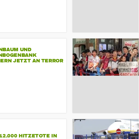
NBAUM UND
NBOGENBANK
NERN JETZT AN TERROR
CSD
12.000 HITZETOTE IN