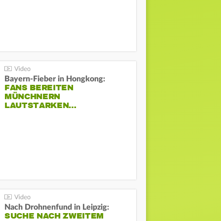
Bayern-Fieber in Hongkong:
FANS BEREITEN
MÜNCHNERN
LAUTSTARKEN…
Nach Drohnenfund in Leipzig:
SUCHE NACH ZWEITEM