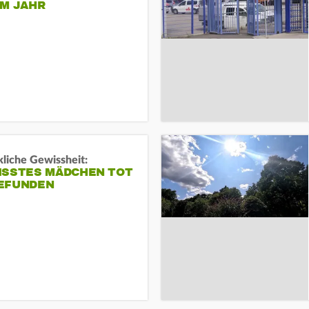
EM JAHR
liche Gewissheit:
ISSTES MÄDCHEN TOT
EFUNDEN