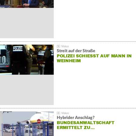
Streit auf der Straße
POLIZEI SCHIESST AUF MANN IN W
EINHEIM
Hybrider Anschlag?
BUNDESANWALTSCHAFT
ERMITTELT ZU…