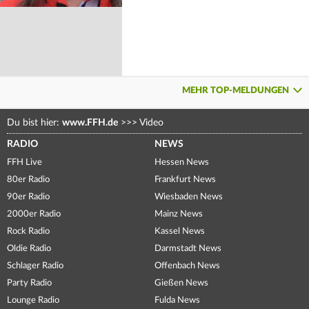
MEHR TOP-MELDUNGEN
Du bist hier:
www.FFH.de
>>>
Video
RADIO
NEWS
FFH Live
Hessen News
80er Radio
Frankfurt News
90er Radio
Wiesbaden News
2000er Radio
Mainz News
Rock Radio
Kassel News
Oldie Radio
Darmstadt News
Schlager Radio
Offenbach News
Party Radio
Gießen News
Lounge Radio
Fulda News