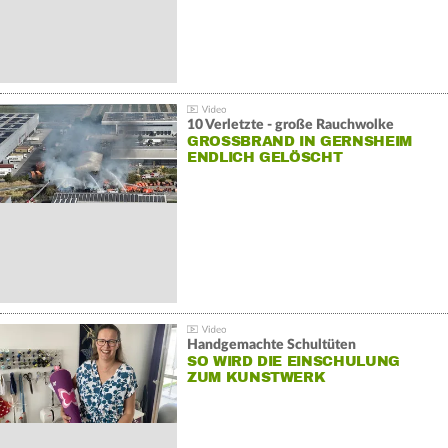
10 Verletzte - große Rauchwolke
GROSSBRAND IN GERNSHEIM E
NDLICH GELÖSCHT
Handgemachte Schultüten
SO WIRD DIE EINSCHULUNG
ZUM KUNSTWERK