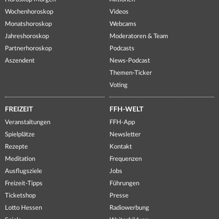
Wochenhoroskop
Videos
Monatshoroskop
Webcams
Jahreshoroskop
Moderatoren & Team
Partnerhoroskop
Podcasts
Aszendent
News-Podcast
Themen-Ticker
Voting
FREIZEIT
FFH-WELT
Veranstaltungen
FFH-App
Spielplätze
Newsletter
Rezepte
Kontakt
Meditation
Frequenzen
Ausflugsziele
Jobs
Freizeit-Tipps
Führungen
Ticketshop
Presse
Lotto Hessen
Radiowerbung