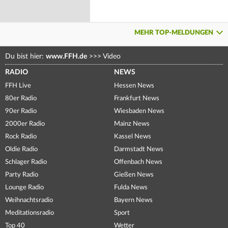
MEHR TOP-MELDUNGEN
Du bist hier:
www.FFH.de
>>>
Video
RADIO
NEWS
FFH Live
Hessen News
80er Radio
Frankfurt News
90er Radio
Wiesbaden News
2000er Radio
Mainz News
Rock Radio
Kassel News
Oldie Radio
Darmstadt News
Schlager Radio
Offenbach News
Party Radio
Gießen News
Lounge Radio
Fulda News
Weihnachtsradio
Bayern News
Meditationsradio
Sport
Top 40
Wetter