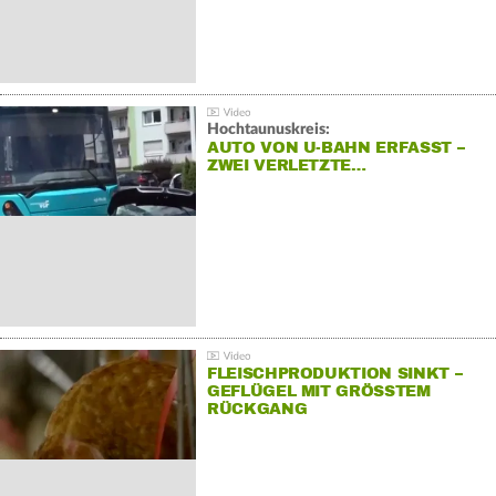
Hochtaunuskreis:
AUTO VON U-BAHN ERFASST –
ZWEI VERLETZTE…
FLEISCHPRODUKTION SINKT –
GEFLÜGEL MIT GRÖSSTEM R
ÜCKGANG