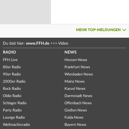
MEHR TOP-MELDUNGEN
Du bist hier:
www.FFH.de
>>>
Video
RADIO
NEWS
FFH Live
Hessen News
80er Radio
Frankfurt News
90er Radio
Wiesbaden News
2000er Radio
Mainz News
Rock Radio
Kassel News
Oldie Radio
Darmstadt News
Schlager Radio
Offenbach News
Party Radio
Gießen News
Lounge Radio
Fulda News
Weihnachtsradio
Bayern News