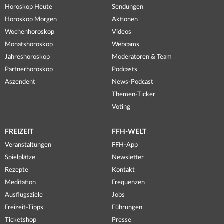
Horoskop Heute
Sendungen
Horoskop Morgen
Aktionen
Wochenhoroskop
Videos
Monatshoroskop
Webcams
Jahreshoroskop
Moderatoren & Team
Partnerhoroskop
Podcasts
Aszendent
News-Podcast
Themen-Ticker
Voting
FREIZEIT
FFH-WELT
Veranstaltungen
FFH-App
Spielplätze
Newsletter
Rezepte
Kontakt
Meditation
Frequenzen
Ausflugsziele
Jobs
Freizeit-Tipps
Führungen
Ticketshop
Presse