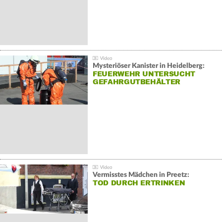
Mysteriöser Kanister in Heidelberg:
FEUERWEHR UNTERSUCHT
GEFAHRGUTBEHÄLTER
Vermisstes Mädchen in Preetz:
TOD DURCH ERTRINKEN