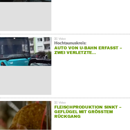
Hochtaunuskreis:
AUTO VON U-BAHN ERFASST –
ZWEI VERLETZTE…
FLEISCHPRODUKTION SINKT –
GEFLÜGEL MIT GRÖSSTEM R
ÜCKGANG