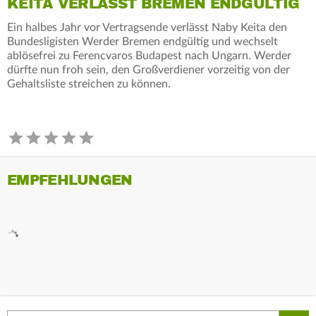
KEITA VERLÄSST BREMEN ENDGÜLTIG
Ein halbes Jahr vor Vertragsende verlässt Naby Keita den
Bundesligisten Werder Bremen endgültig und wechselt
ablösefrei zu Ferencvaros Budapest nach Ungarn. Werder
dürfte nun froh sein, den Großverdiener vorzeitig von der
Gehaltsliste streichen zu können.
EMPFEHLUNGEN