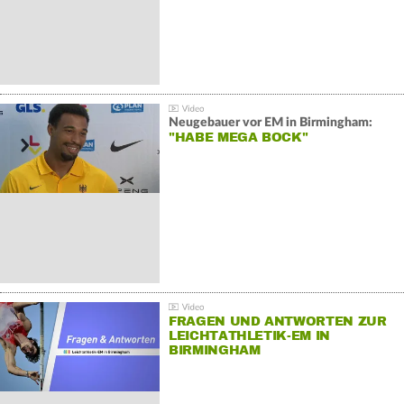
Neugebauer vor EM in Birmingham:
"HABE MEGA BOCK"
FRAGEN UND ANTWORTEN ZUR
LEICHTATHLETIK-EM IN
BIRMINGHAM