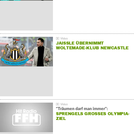
JAISSLE ÜBERNIMMT
WOLTEMADE-KLUB NEWCASTLE
"Träumen darf man immer":
SPRENGELS GROSSES OLYMPIA-Z
IEL