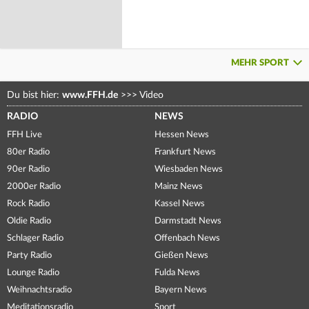
MEHR SPORT
Du bist hier:
www.FFH.de
>>>
Video
RADIO
NEWS
FFH Live
Hessen News
80er Radio
Frankfurt News
90er Radio
Wiesbaden News
2000er Radio
Mainz News
Rock Radio
Kassel News
Oldie Radio
Darmstadt News
Schlager Radio
Offenbach News
Party Radio
Gießen News
Lounge Radio
Fulda News
Weihnachtsradio
Bayern News
Meditationsradio
Sport