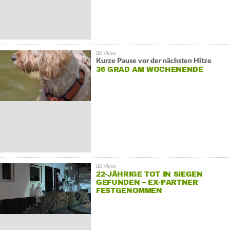
Kurze Pause vor der nächsten Hitze
36 GRAD AM WOCHENENDE
22-JÄHRIGE TOT IN SIEGEN
GEFUNDEN – EX-PARTNER
FESTGENOMMEN