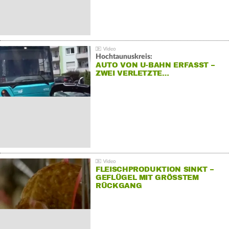
Hochtaunuskreis:
AUTO VON U-BAHN ERFASST –
ZWEI VERLETZTE…
FLEISCHPRODUKTION SINKT –
GEFLÜGEL MIT GRÖSSTEM R
ÜCKGANG