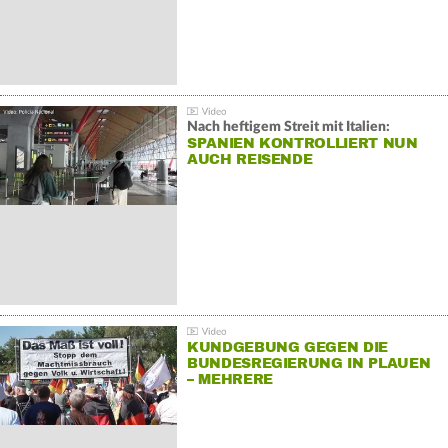
Nach heftigem Streit mit Italien:
SPANIEN KONTROLLIERT NUN
AUCH REISENDE
KUNDGEBUNG GEGEN DIE
BUNDESREGIERUNG IN PLAUEN
– MEHRERE
GEGENDEMONSTRATIONEN