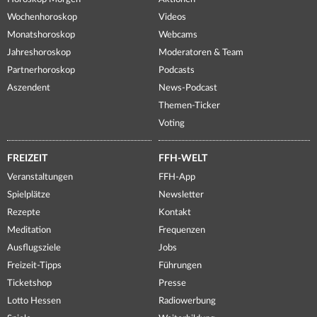
Wochenhoroskop
Videos
Monatshoroskop
Webcams
Jahreshoroskop
Moderatoren & Team
Partnerhoroskop
Podcasts
Aszendent
News-Podcast
Themen-Ticker
Voting
FREIZEIT
FFH-WELT
Veranstaltungen
FFH-App
Spielplätze
Newsletter
Rezepte
Kontakt
Meditation
Frequenzen
Ausflugsziele
Jobs
Freizeit-Tipps
Führungen
Ticketshop
Presse
Lotto Hessen
Radiowerbung