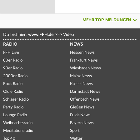
MEHR TOP-MELDUNGEN
Du bist hier:
www.FFH.de
>>>
Video
RADIO
NEWS
FFH Live
Hessen News
80er Radio
Frankfurt News
90er Radio
Wiesbaden News
2000er Radio
Mainz News
Rock Radio
Kassel News
Oldie Radio
Darmstadt News
Schlager Radio
Offenbach News
Party Radio
Gießen News
Lounge Radio
Fulda News
Weihnachtsradio
Bayern News
Meditationsradio
Sport
Top 40
Wetter