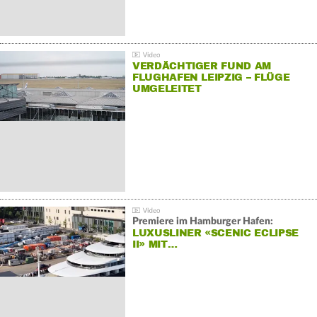
VERDÄCHTIGER FUND AM
FLUGHAFEN LEIPZIG – FLÜGE
UMGELEITET
Premiere im Hamburger Hafen:
LUXUSLINER «SCENIC ECLIPSE
II» MIT…