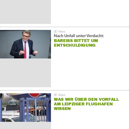
Nach Unfall unter Verdacht:
BAREISS BITTET UM E
NTSCHULDIGUNG
WAS WIR ÜBER DEN VORFALL
AM LEIPZIGER FLUGHAFEN
WISSEN