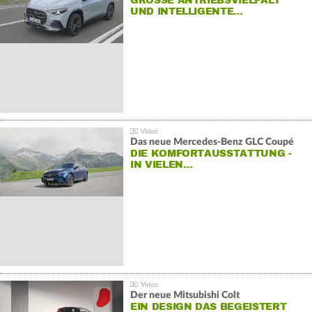
GROSSE ANTRIEBSVIELFALT U
ND INTELLIGENTE…
Das neue Mercedes-Benz GLC Coupé
DIE KOMFORTAUSSTATTUNG -
IN VIELEN…
Der neue Mitsubishi Colt
EIN DESIGN DAS BEGEISTERT