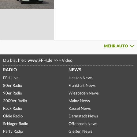
MEHR AUTO
Du bist hier:
www.FFH.de
>>>
Video
RADIO
NEWS
FFH Live
Hessen News
80er Radio
Frankfurt News
90er Radio
Wiesbaden News
2000er Radio
Mainz News
Rock Radio
Kassel News
Oldie Radio
Darmstadt News
Schlager Radio
Offenbach News
Party Radio
Gießen News