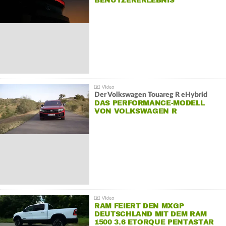
BENUTZERERLEBNIS
Der Volkswagen Touareg R eHybrid
DAS PERFORMANCE-MODELL
VON VOLKSWAGEN R
RAM FEIERT DEN MXGP
DEUTSCHLAND MIT DEM RAM
1500 3.6 ETORQUE PENTASTAR