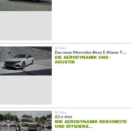
V6
Das neue Mercedes-Benz E-Klasse T-Modell
DIE AERODYNAMIK UND -
AKUSTIK
A2 e-tron
WIE AERODYNAMIK REICHWEITE
UND EFFIZIENZ…