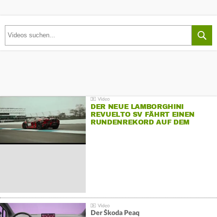
DER NEUE LAMBORGHINI
REVUELTO SV FÄHRT EINEN
RUNDENREKORD AUF DEM
HOCKENHEIMRING
Der Škoda Peaq