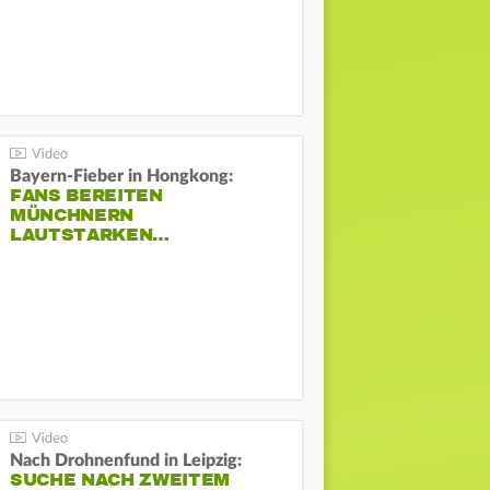
Bayern-Fieber in Hongkong:
FANS BEREITEN
MÜNCHNERN
LAUTSTARKEN…
Nach Drohnenfund in Leipzig:
SUCHE NACH ZWEITEM