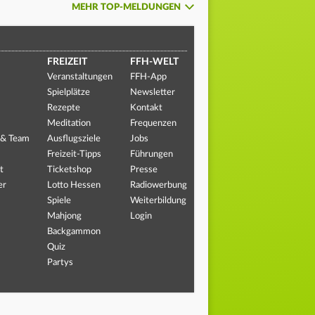
MEHR TOP-MELDUNGEN
FREIZEIT
FFH-WELT
Veranstaltungen
FFH-App
Spielplätze
Newsletter
Rezepte
Kontakt
Meditation
Frequenzen
 & Team
Ausflugsziele
Jobs
Freizeit-Tipps
Führungen
t
Ticketshop
Presse
er
Lotto Hessen
Radiowerbung
Spiele
Weiterbildung
Mahjong
Login
Backgammon
Quiz
Partys