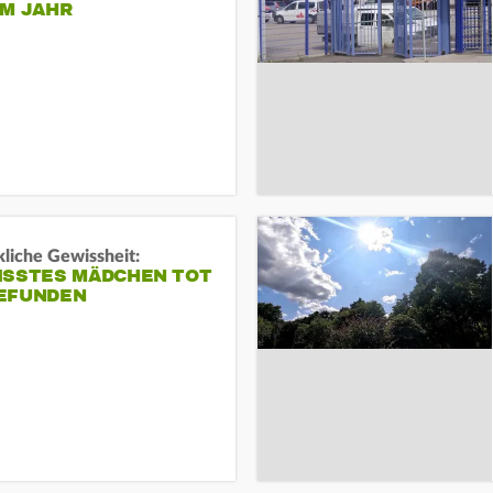
EM JAHR
liche Gewissheit:
ISSTES MÄDCHEN TOT
EFUNDEN