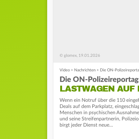
© glomex, 19.01.2026
Video
>
Nachrichten
>
Die ON-Polizeireporta
Die ON-Polizeireportag
LASTWAGEN AUF 
Wenn ein Notruf über die 110 eingeh
Deals auf dem Parkplatz, eingeschla
Menschen in psychischen Ausnahmez
und seine Streifenpartnerin, Polizei
birgt jeder Dienst neue…