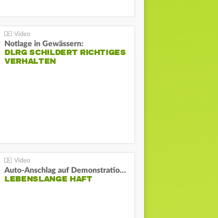
Notlage in Gewässern:
DLRG SCHILDERT RICHTIGES
VERHALTEN
Auto-Anschlag auf Demonstration in München:
LEBENSLANGE HAFT