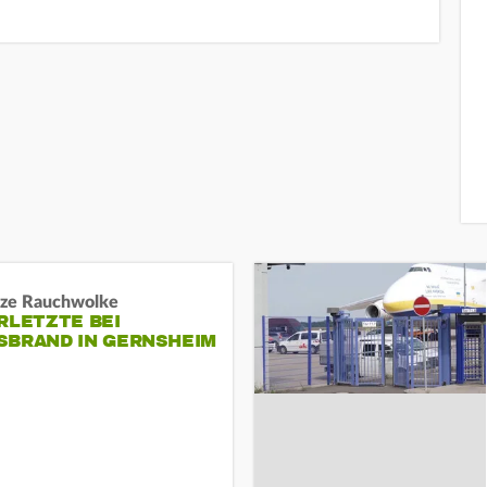
ze Rauchwolke
RLETZTE BEI
BRAND IN GERNSHEIM