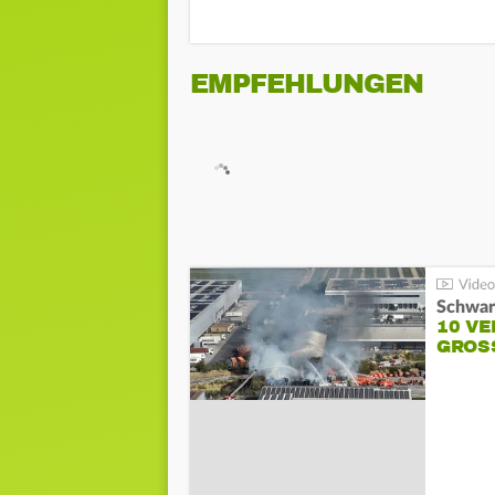
EMPFEHLUNGEN
Schwar
10 VE
GROSS