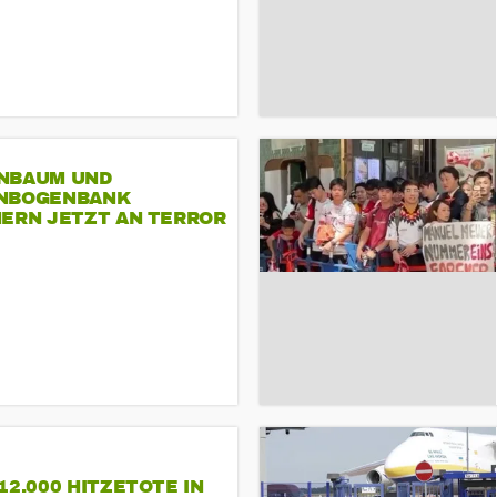
NBAUM UND
NBOGENBANK
NERN JETZT AN TERROR
CSD
12.000 HITZETOTE IN