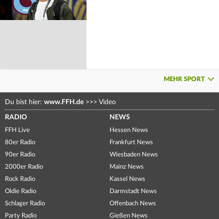
MEHR SPORT
Du bist hier:
www.FFH.de
>>>
Video
RADIO
NEWS
FFH Live
Hessen News
80er Radio
Frankfurt News
90er Radio
Wiesbaden News
2000er Radio
Mainz News
Rock Radio
Kassel News
Oldie Radio
Darmstadt News
Schlager Radio
Offenbach News
Party Radio
Gießen News