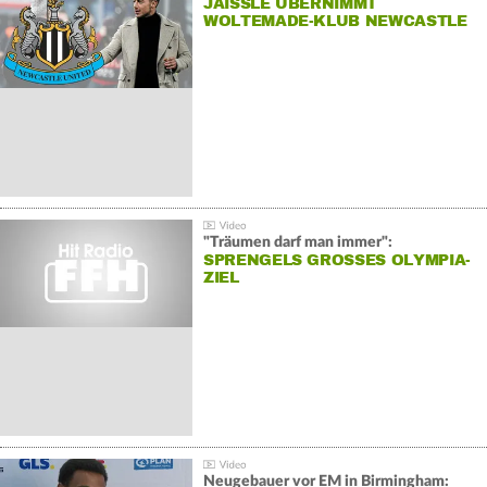
JAISSLE ÜBERNIMMT
WOLTEMADE-KLUB NEWCASTLE
"Träumen darf man immer":
SPRENGELS GROSSES OLYMPIA-Z
IEL
Neugebauer vor EM in Birmingham: