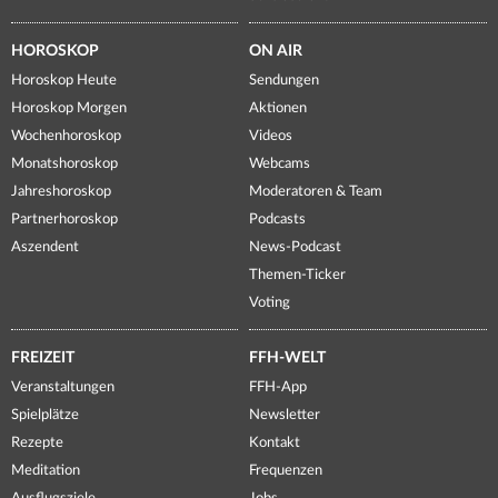
HOROSKOP
ON AIR
Horoskop Heute
Sendungen
Horoskop Morgen
Aktionen
Wochenhoroskop
Videos
Monatshoroskop
Webcams
Jahreshoroskop
Moderatoren & Team
Partnerhoroskop
Podcasts
Aszendent
News-Podcast
Themen-Ticker
Voting
FREIZEIT
FFH-WELT
Veranstaltungen
FFH-App
Spielplätze
Newsletter
Rezepte
Kontakt
Meditation
Frequenzen