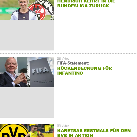
HENDRICH KEHRT IN DIE
BUNDESLIGA ZURÜCK
FIFA-Statement:
RÜCKENDECKUNG FÜR
INFANTINO
KARETSAS ERSTMALS FÜR DEN
BVB IN AKTION