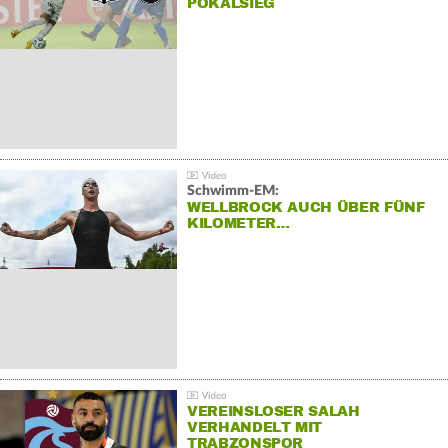
POKALSIEG
Schwimm-EM:
WELLBROCK AUCH ÜBER FÜNF
KILOMETER…
VEREINSLOSER SALAH
VERHANDELT MIT
TRABZONSPOR