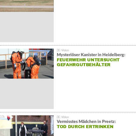
Mysteriöser Kanister in Heidelberg:
FEUERWEHR UNTERSUCHT
GEFAHRGUTBEHÄLTER
Vermisstes Mädchen in Preetz:
TOD DURCH ERTRINKEN