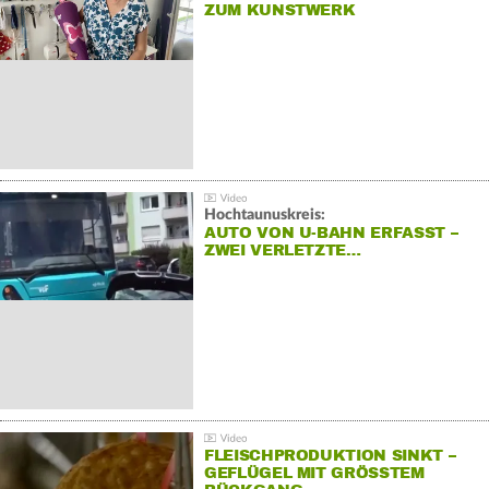
ZUM KUNSTWERK
Hochtaunuskreis:
AUTO VON U-BAHN ERFASST –
ZWEI VERLETZTE…
FLEISCHPRODUKTION SINKT –
GEFLÜGEL MIT GRÖSSTEM R