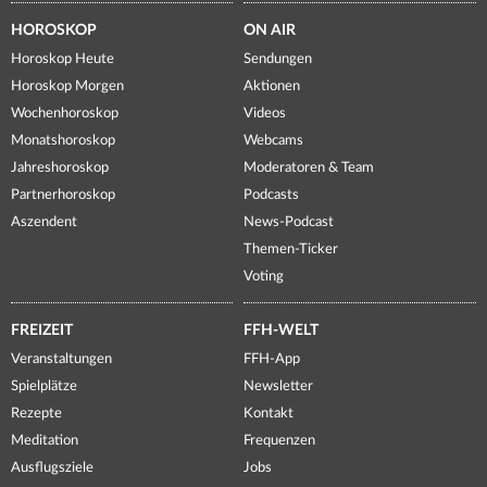
HOROSKOP
ON AIR
Horoskop Heute
Sendungen
Horoskop Morgen
Aktionen
Wochenhoroskop
Videos
Monatshoroskop
Webcams
Jahreshoroskop
Moderatoren & Team
Partnerhoroskop
Podcasts
Aszendent
News-Podcast
Themen-Ticker
Voting
FREIZEIT
FFH-WELT
Veranstaltungen
FFH-App
Spielplätze
Newsletter
Rezepte
Kontakt
Meditation
Frequenzen
Ausflugsziele
Jobs