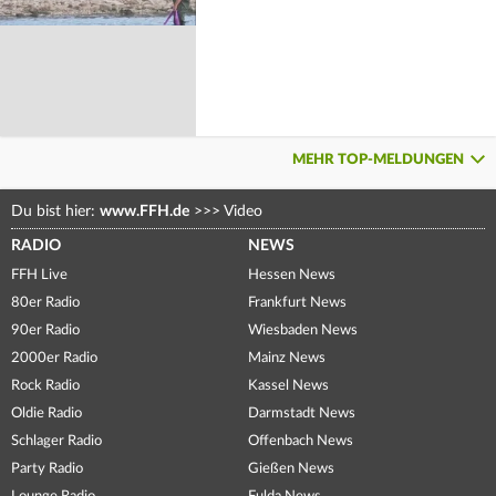
MEHR TOP-MELDUNGEN
Du bist hier:
www.FFH.de
>>>
Video
RADIO
NEWS
FFH Live
Hessen News
80er Radio
Frankfurt News
90er Radio
Wiesbaden News
2000er Radio
Mainz News
Rock Radio
Kassel News
Oldie Radio
Darmstadt News
Schlager Radio
Offenbach News
Party Radio
Gießen News