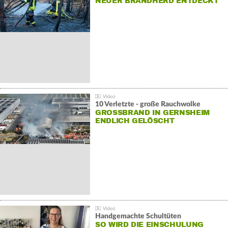
NEUER BRANDHERD ENTDECKT
10 Verletzte - große Rauchwolke
GROSSBRAND IN GERNSHEIM E
NDLICH GELÖSCHT
Handgemachte Schultüten
SO WIRD DIE EINSCHULUNG