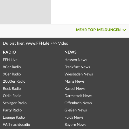
MEHR TOP-MELDUNGEN
Du bist hier:
www.FFH.de
>>>
Video
RADIO
NEWS
FFH Live
Hessen News
80er Radio
Frankfurt News
90er Radio
Wiesbaden News
2000er Radio
Mainz News
Rock Radio
Kassel News
Oldie Radio
Darmstadt News
Schlager Radio
Offenbach News
Party Radio
Gießen News
Lounge Radio
Fulda News
Weihnachtsradio
Bayern News