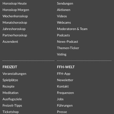
Horoskop Heute
Sendungen
Horoskop Morgen
Aktionen
Wochenhoroskop
Videos
Monatshoroskop
Webcams
Jahreshoroskop
Moderatoren & Team
Partnerhoroskop
Podcasts
Aszendent
News-Podcast
Themen-Ticker
Voting
FREIZEIT
FFH-WELT
Veranstaltungen
FFH-App
Spielplätze
Newsletter
Rezepte
Kontakt
Meditation
Frequenzen
Ausflugsziele
Jobs
Freizeit-Tipps
Führungen
Ticketshop
Presse