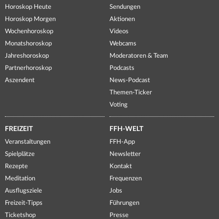
Horoskop Heute
Sendungen
Horoskop Morgen
Aktionen
Wochenhoroskop
Videos
Monatshoroskop
Webcams
Jahreshoroskop
Moderatoren & Team
Partnerhoroskop
Podcasts
Aszendent
News-Podcast
Themen-Ticker
Voting
FREIZEIT
FFH-WELT
Veranstaltungen
FFH-App
Spielplätze
Newsletter
Rezepte
Kontakt
Meditation
Frequenzen
Ausflugsziele
Jobs
Freizeit-Tipps
Führungen
Ticketshop
Presse