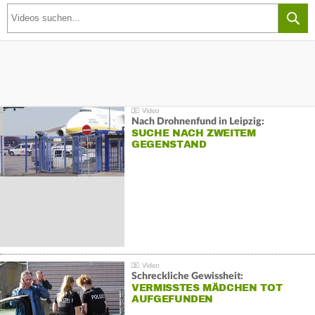
Nach Drohnenfund in Leipzig:
SUCHE NACH ZWEITEM
GEGENSTAND
Schreckliche Gewissheit:
VERMISSTES MÄDCHEN TOT
AUFGEFUNDEN