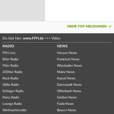
MEHR TOP-MELDUNGEN
Du bist hier:
www.FFH.de
>>>
Video
RADIO
NEWS
FFH Live
Hessen News
80er Radio
Frankfurt News
90er Radio
Wiesbaden News
2000er Radio
Mainz News
Rock Radio
Kassel News
Oldie Radio
Darmstadt News
Schlager Radio
Offenbach News
Party Radio
Gießen News
Lounge Radio
Fulda News
Weihnachtsradio
Bayern News