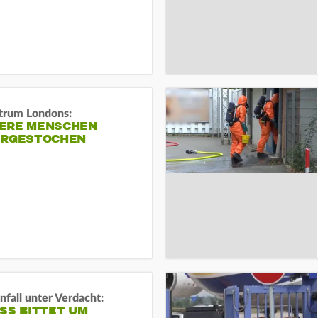
trum Londons:
ERE MENSCHEN
ERGESTOCHEN
fall unter Verdacht:
SS BITTET UM E