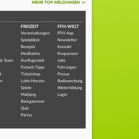
MEHR TOP-MELDUNGEN
FREIZEIT
FFH-WELT
Veranstaltungen
FFH-App
Spielplätze
Newsletter
Rezepte
Kontakt
Meditation
Frequenzen
 & Team
Ausflugsziele
Jobs
Freizeit-Tipps
Führungen
t
Ticketshop
Presse
er
Lotto Hessen
Radiowerbung
Spiele
Weiterbildung
Mahjong
Login
Backgammon
Quiz
Partys