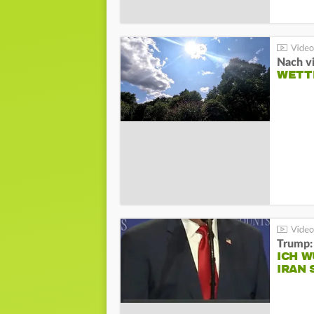
Nach v
WETT
Trump:
ICH W
IRAN 