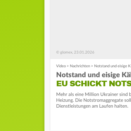
© glomex, 23.01.2026
Video
>
Nachrichten
>
Notstand und eisige K
Notstand und eisige Käl
EU SCHICKT NO
Mehr als eine Million Ukrainer sind
Heizung. Die Notstromaggregate sol
Dienstleistungen am Laufen halten.