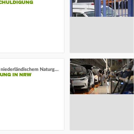
HULDIGUNG
Lage in niederländischem Naturgebiet stabil
UNG IN NRW