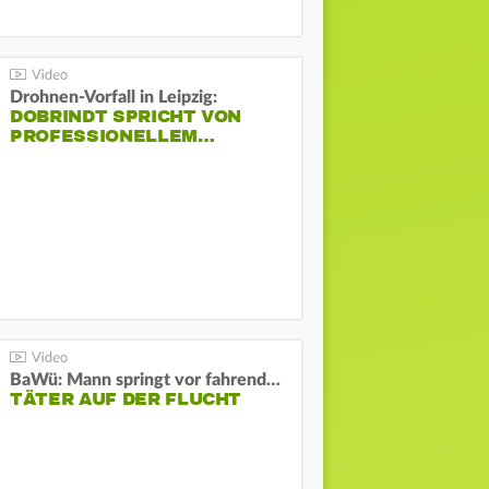
Drohnen-Vorfall in Leipzig:
DOBRINDT SPRICHT VON
PROFESSIONELLEM…
BaWü: Mann springt vor fahrendes Auto und schießt
TÄTER AUF DER FLUCHT