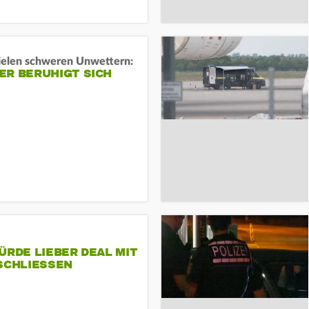
ielen schweren Unwettern:
ER BERUHIGT SICH
ÜRDE LIEBER DEAL MIT
SCHLIESSEN