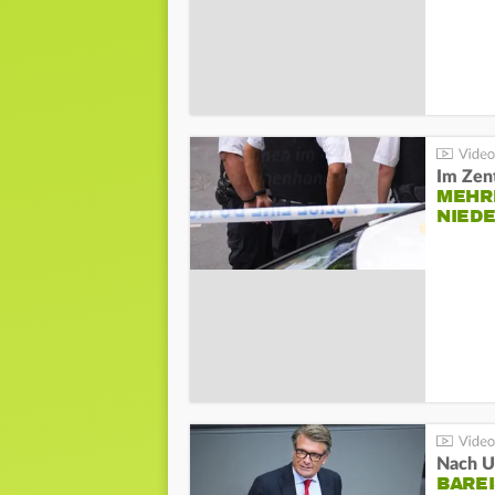
Im Zen
MEHR
NIED
Nach Un
BAREI