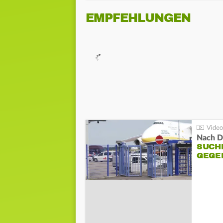
EMPFEHLUNGEN
Nach D
SUCH
GEGE