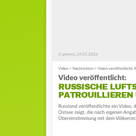
© glomex, 24.01.2026
Video
>
Nachrichten
>
Video veröffentlicht: 
Video veröffentlicht:
RUSSISCHE LUFT
PATROUILLIEREN
Russland veröffentlichte ein Video, d
Ostsee zeigt, die nach eigenen Anga
Übereinstimmung mit dem Völkerrec