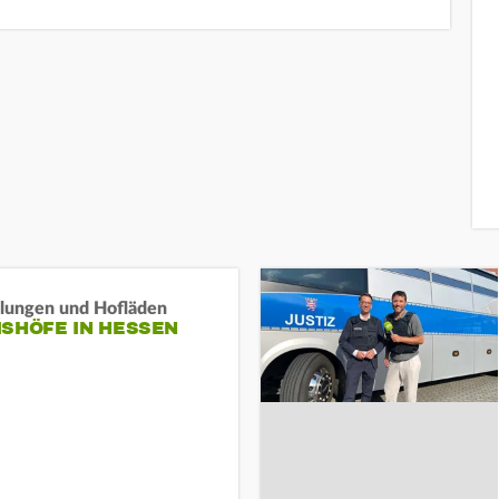
llungen und Hofläden
ISHÖFE IN HESSEN