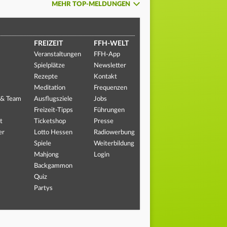
MEHR TOP-MELDUNGEN
FREIZEIT
FFH-WELT
Veranstaltungen
FFH-App
Spielplätze
Newsletter
Rezepte
Kontakt
Meditation
Frequenzen
 & Team
Ausflugsziele
Jobs
Freizeit-Tipps
Führungen
t
Ticketshop
Presse
er
Lotto Hessen
Radiowerbung
Spiele
Weiterbildung
Mahjong
Login
Backgammon
Quiz
Partys