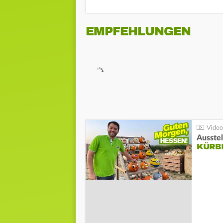
EMPFEHLUNGEN
Ausste
KÜRB