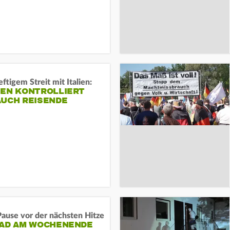
ftigem Streit mit Italien:
IEN KONTROLLIERT
AUCH REISENDE
ause vor der nächsten Hitze
RAD AM WOCHENENDE