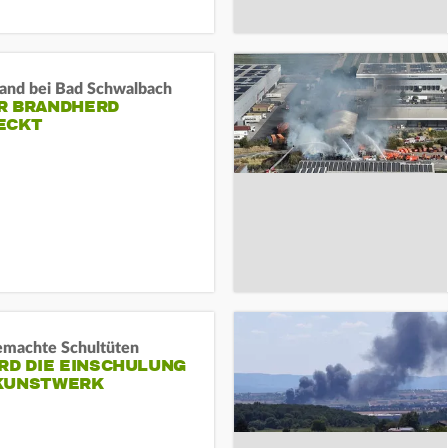
and bei Bad Schwalbach
R BRANDHERD
ECKT
machte Schultüten
RD DIE EINSCHULUNG
KUNSTWERK