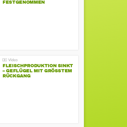
FESTGENOMMEN
FLEISCHPRODUKTION SINKT
– GEFLÜGEL MIT GRÖSSTEM R
ÜCKGANG