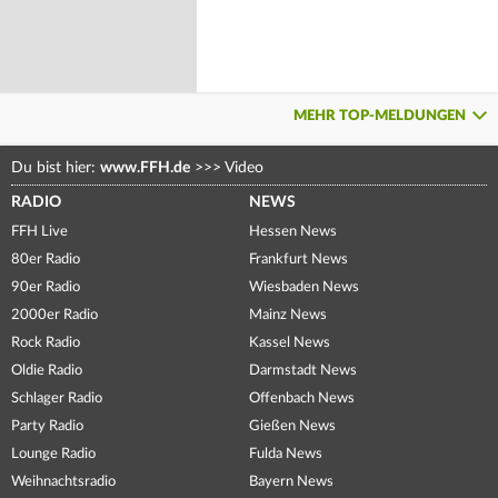
MEHR TOP-MELDUNGEN
Du bist hier:
www.FFH.de
>>>
Video
RADIO
NEWS
FFH Live
Hessen News
80er Radio
Frankfurt News
90er Radio
Wiesbaden News
2000er Radio
Mainz News
Rock Radio
Kassel News
Oldie Radio
Darmstadt News
Schlager Radio
Offenbach News
Party Radio
Gießen News
Lounge Radio
Fulda News
Weihnachtsradio
Bayern News