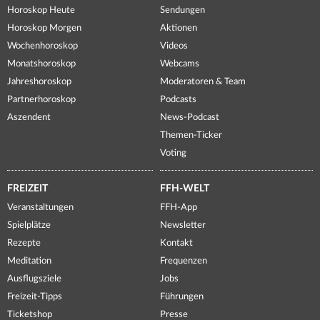
Horoskop Heute
Sendungen
Horoskop Morgen
Aktionen
Wochenhoroskop
Videos
Monatshoroskop
Webcams
Jahreshoroskop
Moderatoren & Team
Partnerhoroskop
Podcasts
Aszendent
News-Podcast
Themen-Ticker
Voting
FREIZEIT
FFH-WELT
Veranstaltungen
FFH-App
Spielplätze
Newsletter
Rezepte
Kontakt
Meditation
Frequenzen
Ausflugsziele
Jobs
Freizeit-Tipps
Führungen
Ticketshop
Presse