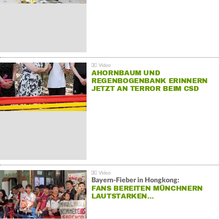
AHORNBAUM UND
REGENBOGENBANK ERINNERN
JETZT AN TERROR BEIM CSD
Bayern-Fieber in Hongkong:
FANS BEREITEN MÜNCHNERN
LAUTSTARKEN…