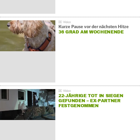
Kurze Pause vor der nächsten Hitze
36 GRAD AM WOCHENENDE
22-JÄHRIGE TOT IN SIEGEN
GEFUNDEN – EX-PARTNER
FESTGENOMMEN