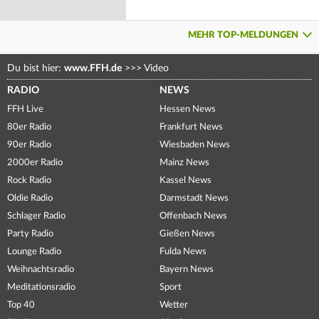
MEHR TOP-MELDUNGEN
Du bist hier:
www.FFH.de
>>>
Video
RADIO
NEWS
FFH Live
Hessen News
80er Radio
Frankfurt News
90er Radio
Wiesbaden News
2000er Radio
Mainz News
Rock Radio
Kassel News
Oldie Radio
Darmstadt News
Schlager Radio
Offenbach News
Party Radio
Gießen News
Lounge Radio
Fulda News
Weihnachtsradio
Bayern News
Meditationsradio
Sport
Top 40
Wetter