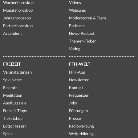
Wochenhoroskop
Videos
Monatshoroskop
Webcams
Jahreshoroskop
Moderatoren & Team
Partnerhoroskop
Podcasts
Aszendent
News-Podcast
Themen-Ticker
Voting
FREIZEIT
FFH-WELT
Veranstaltungen
FFH-App
Spielplätze
Newsletter
Rezepte
Kontakt
Meditation
Frequenzen
Ausflugsziele
Jobs
Freizeit-Tipps
Führungen
Ticketshop
Presse
Lotto Hessen
Radiowerbung
Spiele
Weiterbildung