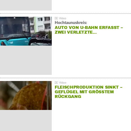
Hochtaunuskreis:
AUTO VON U-BAHN ERFASST –
ZWEI VERLETZTE…
FLEISCHPRODUKTION SINKT –
GEFLÜGEL MIT GRÖSSTEM R
ÜCKGANG