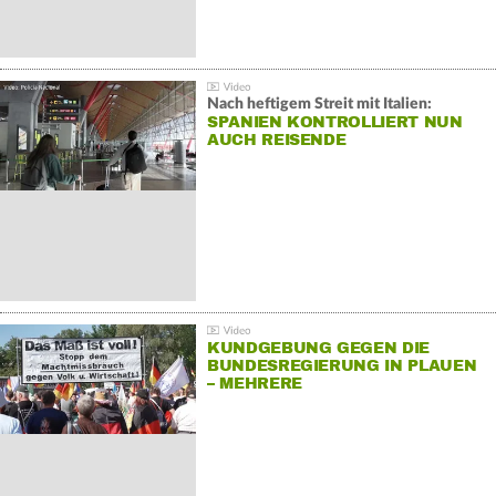
Nach heftigem Streit mit Italien:
SPANIEN KONTROLLIERT NUN
AUCH REISENDE
KUNDGEBUNG GEGEN DIE
BUNDESREGIERUNG IN PLAUEN
– MEHRERE
GEGENDEMONSTRATIONEN