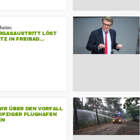
sheim:
RGASAUSTRITT LÖST
TZ IN FREIBAD…
IR ÜBER DEN VORFALL
EIPZIGER FLUGHAFEN
EN