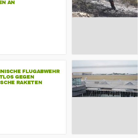
EN AN
INISCHE FLUGABWEHR
TLOS GEGEN
ISCHE RAKETEN