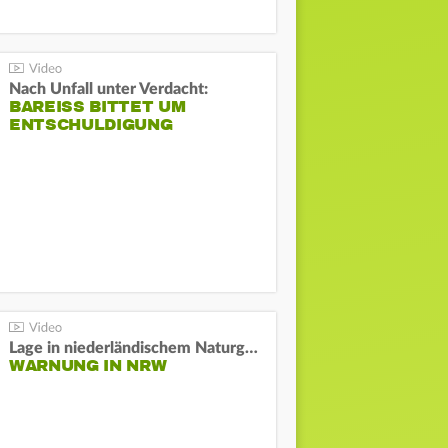
Nach Unfall unter Verdacht:
BAREISS BITTET UM E
NTSCHULDIGUNG
Lage in niederländischem Naturgebiet stabil
WARNUNG IN NRW