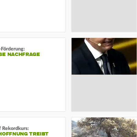
-Förderung:
SE NACHFRAGE
f Rekordkurs:
-HOFFNUNG TREIBT