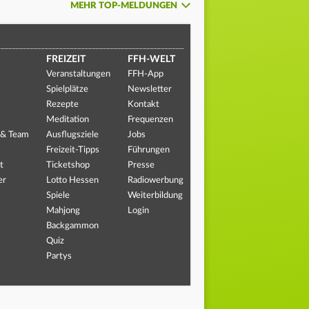
MEHR TOP-MELDUNGEN
FREIZEIT
FFH-WELT
Veranstaltungen
FFH-App
Spielplätze
Newsletter
Rezepte
Kontakt
Meditation
Frequenzen
 & Team
Ausflugsziele
Jobs
Freizeit-Tipps
Führungen
t
Ticketshop
Presse
er
Lotto Hessen
Radiowerbung
Spiele
Weiterbildung
Mahjong
Login
Backgammon
Quiz
Partys