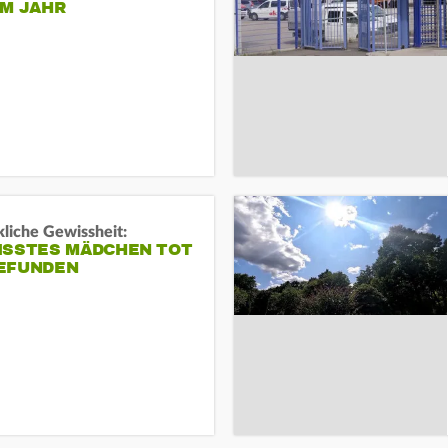
EM JAHR
liche Gewissheit:
ISSTES MÄDCHEN TOT
EFUNDEN