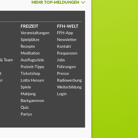
MEHR TOP-MELDUNGEN
FREIZEIT
FFH-WELT
Veranstaltungen
FFH-App
Spielplätze
Newsletter
Rezepte
Kontakt
Meditation
Frequenzen
 & Team
Ausflugsziele
Jobs
Freizeit-Tipps
Führungen
t
Ticketshop
Presse
er
Lotto Hessen
Radiowerbung
Spiele
Weiterbildung
Mahjong
Login
Backgammon
Quiz
Partys