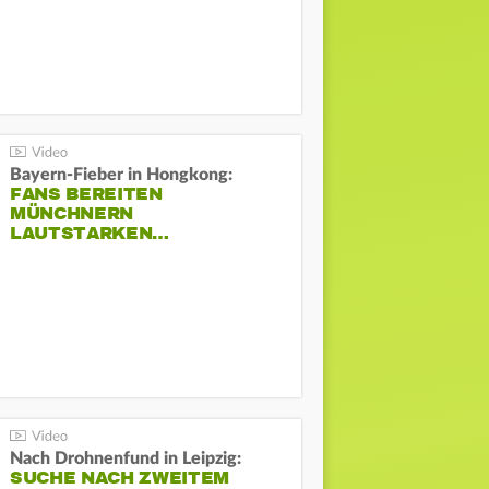
Bayern-Fieber in Hongkong:
FANS BEREITEN
MÜNCHNERN
LAUTSTARKEN…
Nach Drohnenfund in Leipzig:
SUCHE NACH ZWEITEM