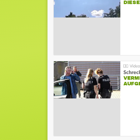
DIES
Schreck
VERM
AUFG