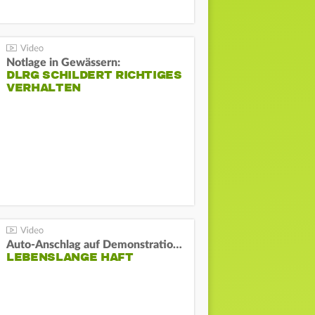
Notlage in Gewässern:
DLRG SCHILDERT RICHTIGES
VERHALTEN
Auto-Anschlag auf Demonstration in München:
LEBENSLANGE HAFT