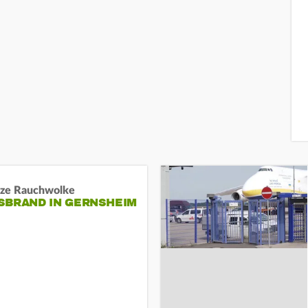
ze Rauchwolke
BRAND IN GERNSHEIM