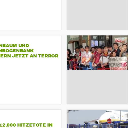
NBAUM UND
NBOGENBANK
NERN JETZT AN TERROR
CSD
12.000 HITZETOTE IN