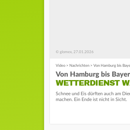
© glomex, 27.01.2026
Video
>
Nachrichten
>
Von Hamburg bis Bayer
Von Hamburg bis Bayer
WETTERDIENST W
Schnee und Eis dürften auch am Die
machen. Ein Ende ist nicht in Sicht.