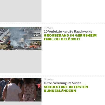
10 Verletzte - große Rauchwolke
GROSSBRAND IN GERNSHEIM E
NDLICH GELÖSCHT
Hitze-Warnung im Süden
SCHULSTART IN ERSTEN
BUNDESLÄNDERN