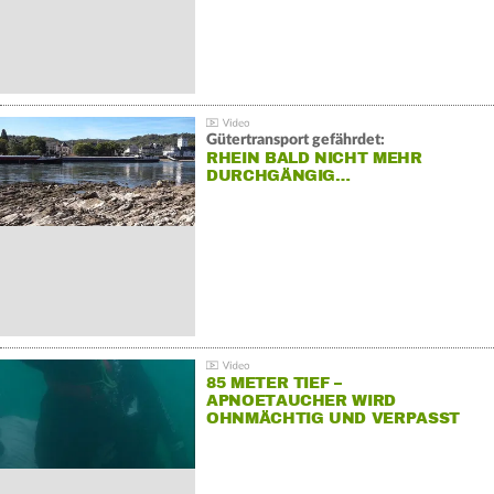
Gütertransport gefährdet:
RHEIN BALD NICHT MEHR
DURCHGÄNGIG…
85 METER TIEF –
APNOETAUCHER WIRD
OHNMÄCHTIG UND VERPASST
REKORD