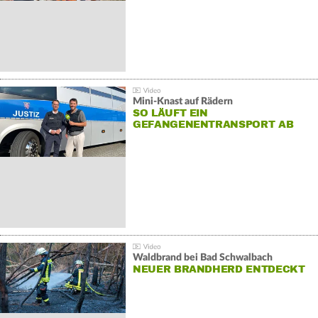
Mini-Knast auf Rädern
SO LÄUFT EIN
GEFANGENENTRANSPORT AB
Waldbrand bei Bad Schwalbach
NEUER BRANDHERD ENTDECKT