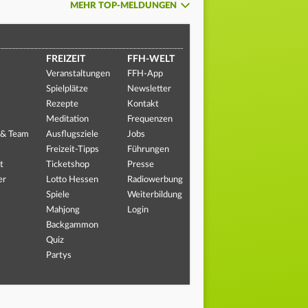
MEHR TOP-MELDUNGEN
FREIZEIT
FFH-WELT
Veranstaltungen
FFH-App
Spielplätze
Newsletter
Rezepte
Kontakt
Meditation
Frequenzen
 & Team
Ausflugsziele
Jobs
Freizeit-Tipps
Führungen
t
Ticketshop
Presse
er
Lotto Hessen
Radiowerbung
Spiele
Weiterbildung
Mahjong
Login
Backgammon
Quiz
Partys