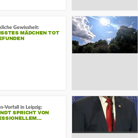
liche Gewissheit:
ISSTES MÄDCHEN TOT
EFUNDEN
-Vorfall in Leipzig:
INDT SPRICHT VON
ESSIONELLEM…