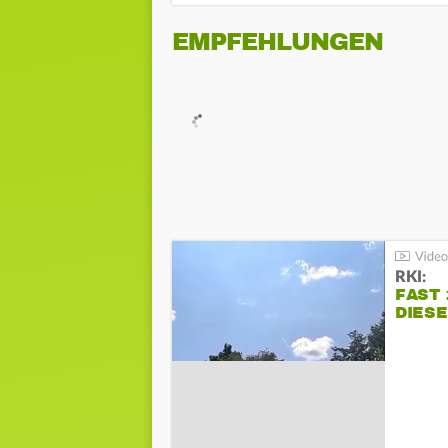
EMPFEHLUNGEN
RKI:
FAST 
DIES