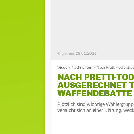
© glomex, 28.01.2026
Video
>
Nachrichten
>
Nach Pretti-Tod entfa
NACH PRETTI-TO
AUSGERECHNET T
WAFFENDEBATTE
Plötzlich sind wichtige Wählergrupp
versucht sich an einer Klärung, weck