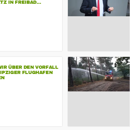
TZ IN FREIBAD…
IR ÜBER DEN VORFALL
EIPZIGER FLUGHAFEN
EN