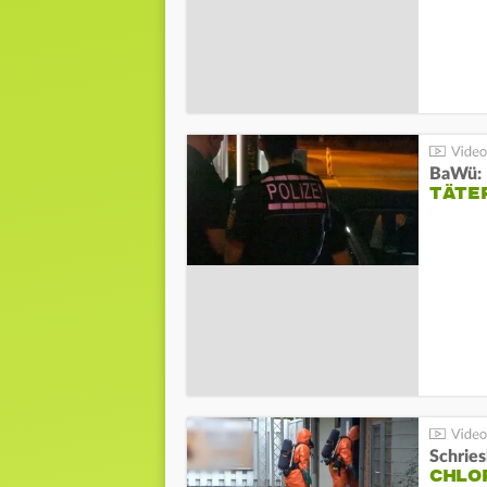
TÄTE
Schrie
CHLO