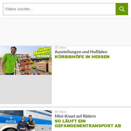
Ausstellungen und Hofläden
KÜRBISHÖFE IN HESSEN
Mini-Knast auf Rädern
SO LÄUFT EIN
GEFANGENENTRANSPORT AB