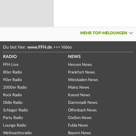
MEHR TOP-MELDUNGEN
Du bist hier:
www.FFH.de
>>>
Video
RADIO
NEWS
FFH Live
Hessen News
80er Radio
Frankfurt News
90er Radio
Wiesbaden News
2000er Radio
Mainz News
Rock Radio
Kassel News
Oldie Radio
Darmstadt News
Schlager Radio
Offenbach News
Party Radio
Gießen News
Lounge Radio
Fulda News
Weihnachtsradio
Bayern News