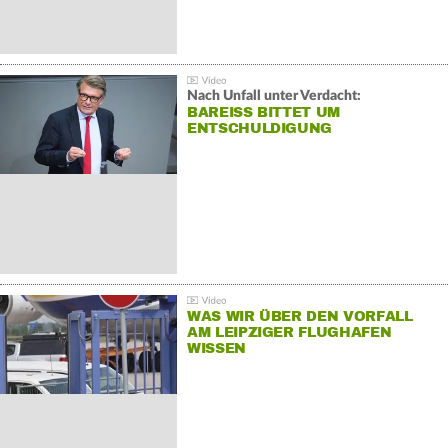
Nach Unfall unter Verdacht:
BAREISS BITTET UM E
NTSCHULDIGUNG
WAS WIR ÜBER DEN VORFALL
AM LEIPZIGER FLUGHAFEN
WISSEN