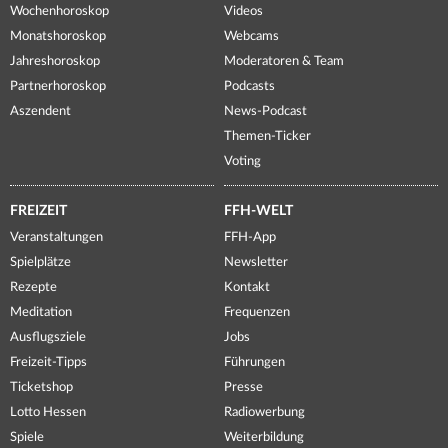
Wochenhoroskop
Videos
Monatshoroskop
Webcams
Jahreshoroskop
Moderatoren & Team
Partnerhoroskop
Podcasts
Aszendent
News-Podcast
Themen-Ticker
Voting
FREIZEIT
FFH-WELT
Veranstaltungen
FFH-App
Spielplätze
Newsletter
Rezepte
Kontakt
Meditation
Frequenzen
Ausflugsziele
Jobs
Freizeit-Tipps
Führungen
Ticketshop
Presse
Lotto Hessen
Radiowerbung
Spiele
Weiterbildung